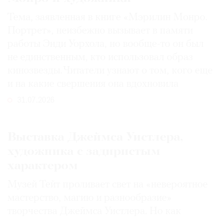
Тема, заявленная в книге «Мэрилин Монро.
Портрет», неизбежно вызывает в памяти
работы Энди Уорхола, но вообще-то он был
не единственным, кто использовал образ
кинозвезды. Читатели узнают о том, кого еще
и на какие свершения она вдохновила
31.07.2026
Выставка Джеймса Уистлера,
художника с задиристым
характером
Музей Тейт проливает свет на «невероятное
мастерство, магию и разнообразие»
творчества Джеймса Уистлера. Но как