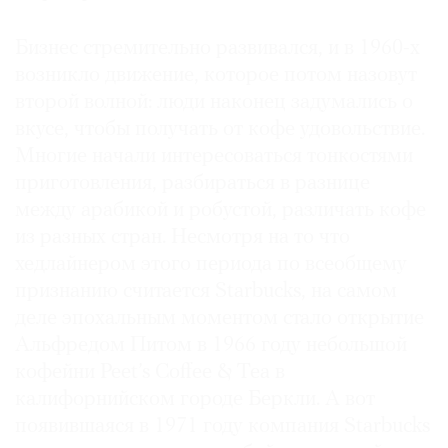
Бизнес стремительно развивался, и в 1960-х
возникло движение, которое потом назовут
второй волной: люди наконец задумались о
вкусе, чтобы получать от кофе удовольствие.
Многие начали интересоваться тонкостями
приготовления, разбираться в разнице
между арабикой и робустой, различать кофе
из разных стран. Несмотря на то что
хедлайнером этого периода по всеобщему
признанию считается Starbucks, на самом
деле эпохальным моментом стало открытие
Альфредом Питом в 1966 году небольшой
кофейни Peet’s Coffee & Tea в
калифорнийском городе Беркли. А вот
появившаяся в 1971 году компания Starbucks