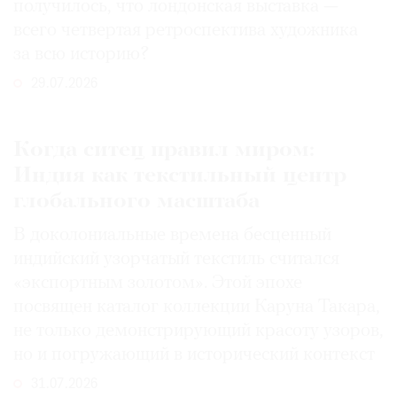
получилось, что лондонская выставка —
всего четвертая ретроспектива художника
за всю историю?
29.07.2026
Когда ситец правил миром:
Индия как текстильный центр
глобального масштаба
В доколониальные времена бесценный
индийский узорчатый текстиль считался
«экспортным золотом». Этой эпохе
посвящен каталог коллекции Каруна Такара,
не только демонстрирующий красоту узоров,
но и погружающий в исторический контекст
31.07.2026