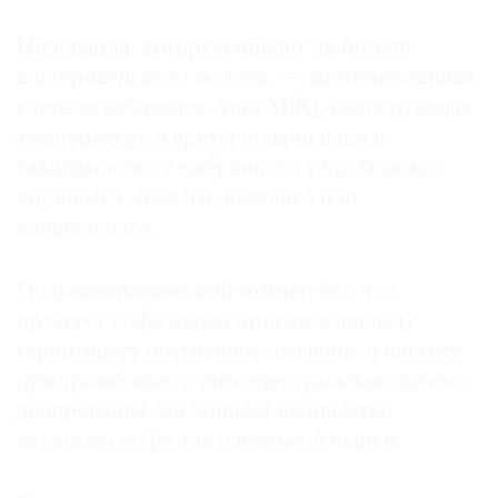
Инновация, которую оценят любители
альтернативного молока, — запатентованная
система взбивания Auto MilQ, калибрующая
температуру и время подачи пара в
зависимости от выбранного типа молока:
коровьего, соевого, овсяного или
миндального.
Полуавтоматический темпер (то, что
прессует кофе перед приготовлением)
гарантирует постоянное давление и чистоту
при трамбовке, а интеллектуальная система
дозирования запоминает количество
молотого кофе для идеальной чашки.