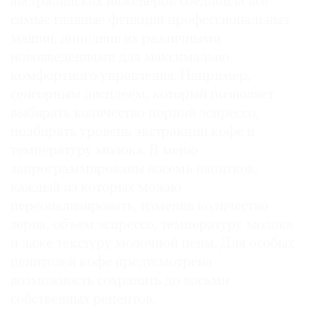
австралийских инженеров соединила все
самые главные функции профессиональных
машин, дополнив их различными
нововведениями для максимально
комфортного управления. Например,
сенсорным дисплеем, который позволяет
выбирать количество порций эспрессо,
подбирать уровень экстракции кофе и
температуру молока. В меню
запрограммированы восемь напитков,
каждый из которых можно
персонализировать, изменив количество
зерна, объем эспрессо, температуру молока
и даже текстуру молочной пены. Для особых
ценителей кофе предусмотрена
возможность сохранить до восьми
собственных рецептов.