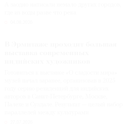
А заодно написали немало других городов,
где из воды разве что река
04.08.2026
В Эрмитаже проходит большая
выставка современных
индийских художников
Готовиться к выставке «О сладости мира»
музей начал заранее, организовав в 2025
году серию резиденций для индийских
авторов в Санкт-Петербурге, Москве,
Палехе и Суздале. Результат — целый набор
параллелей между культурами
27.07.2026