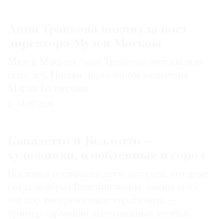
Анна Трапкова покинула пост
директора Музея Москвы
Музей Москвы Анна Трапкова возглавляла
семь лет. Новым директором назначена
Мария Баландина
14.07.2026
Каналетто и Беллотто —
художники, влюбленные в город
Выставка посвящена двум авторам, которые
создали образ Венеции таким, каким его c
тех пор воспринимают европейцы, —
пример гармонии, наполненный жизнью.