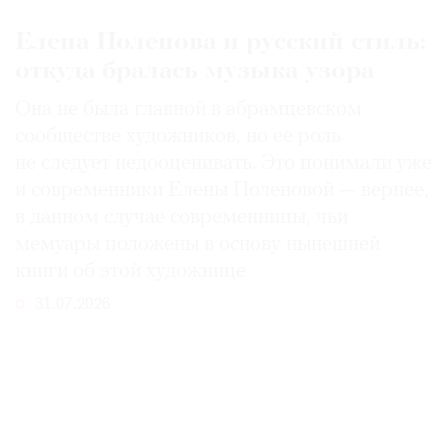
Елена Поленова и русский стиль:
откуда бралась музыка узора
Она не была главной в абрамцевском
сообществе художников, но ее роль
не следует недооценивать. Это понимали уже
и современники Елены Поленовой — вернее,
в данном случае современницы, чьи
мемуары положены в основу нынешней
книги об этой художнице
31.07.2026