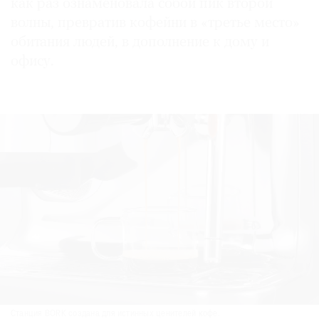
как раз ознаменовала собой пик второй
волны, превратив кофейни в «третье место»
обитания людей, в дополнение к дому и
офису.
Станция BORK создана для истинных ценителей кофе.