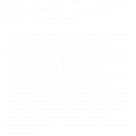
третью волну кофе — период, который мы
наблюдаем сейчас. Но что же тогда было
первой и второй волнами?
©
Идея первой состояла в том, чтобы принести
2021
кофе в каждый дом. Зародилась она во
The
второй половине XIX века и набрала силу в
Art
1910–1940-е годы. Это был рынок крупных
Newspaper
предпринимателей, которые хотели
Russia
значительно увеличить потребление кофе и
сделать его доступным для всех. Но эта
концепция не предусматривала ни вкусовых
качеств, ни какого-то особенного отношения
к напитку, приоритет отдавался массовости и
доступности. Добиться этого помогли
растворимый кофе и бленды для капельных
кофеварок.