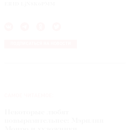
ERID LjN8K6PMM
ПОДПИСАТЬСЯ НА НОВОСТИ
САМОЕ ЧИТАЕМОЕ:
Некоторые любят
повыразительнее: Мэрилин
Монро и художники