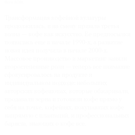
Фото: BORK
Трансформация кофейной культуры
продолжилась, и на смену пришла третья
волна — кофе как искусство. Ее предпосылки
появились еще в начале 1990-х, а развитие
новая идея получила в начале 2000-х.
Массовое производство и маркетинг заняли
второстепенные роли — теперь все внимание
сфокусировалось на продукте и
индивидуальном подходе: небольших
авторских кофешопах, которые обжаривали,
продавали зерна и готовили кофе прямо у
себя на точке, кофейнях, покупавших кофе
напрямую с плантаций, и профессиональных
бариста, знающих о кофе все.