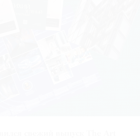
вился свежий выпуск The Art