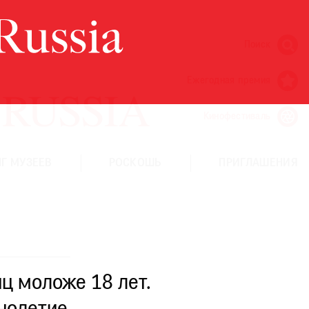
Поиск
Ежегодная премия
Кинофестиваль
Г МУЗЕЕВ
РОСКОШЬ
ПРИГЛАШЕНИЯ
ц моложе 18 лет.