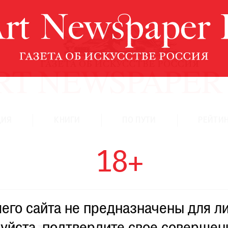
ЦИЯ
КНИГИ
ПО ПУТИ
РЕЙТИН
18+
го сайта не предназначены для ли