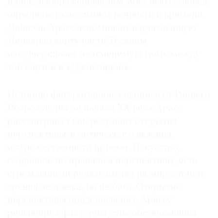
плане; изображенный там мост искусствовед
определяет как символ вечности и времени.
Даниэль Арасс вспоминает нарисованную
Леонардо карту части Тосканы
и подчеркивает неотменимую связь между
той картой и «Джокондой».
Историю фигуративной живописи от Раннего
Возрождения до начала ХХ века Арасс
рассматривал как результат открытия
перспективы: и оптического явления,
и художественного приема. Искусство,
созданное по правилам перспективы, есть
стремление передать взгляд на мир с точки
зрения человека, но не бога. Открытие
перспективы представлялось Арассу
решающим фактором, способствовавшим