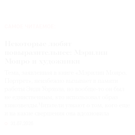
САМОЕ ЧИТАЕМОЕ:
Некоторые любят
повыразительнее: Мэрилин
Монро и художники
Тема, заявленная в книге «Мэрилин Монро.
Портрет», неизбежно вызывает в памяти
работы Энди Уорхола, но вообще-то он был
не единственным, кто использовал образ
кинозвезды. Читатели узнают о том, кого еще
и на какие свершения она вдохновила
31.07.2026