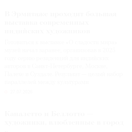
В Эрмитаже проходит большая
выставка современных
индийских художников
Готовиться к выставке «О сладости мира»
музей начал заранее, организовав в 2025
году серию резиденций для индийских
авторов в Санкт-Петербурге, Москве,
Палехе и Суздале. Результат — целый набор
параллелей между культурами
27.07.2026
Каналетто и Беллотто —
художники, влюбленные в город