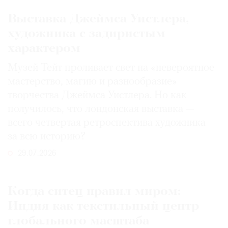
Выставка Джеймса Уистлера,
художника с задиристым
характером
Музей Тейт проливает свет на «невероятное
мастерство, магию и разнообразие»
творчества Джеймса Уистлера. Но как
получилось, что лондонская выставка —
всего четвертая ретроспектива художника
за всю историю?
29.07.2026
Когда ситец правил миром:
Индия как текстильный центр
глобального масштаба