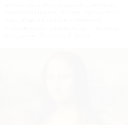
самой возможности создавать живописные
подражания (копии, снимки) окружающего
мира, природы. Высшие достижения
в области такого жизнеподобия — шедевры
Джорджоне, Лео­нардо, Рафаэля.