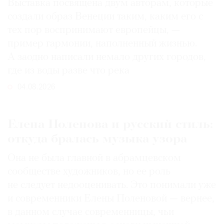
Выставка посвящена двум авторам, которые
создали образ Венеции таким, каким его c
тех пор воспринимают европейцы, —
пример гармонии, наполненный жизнью.
А заодно написали немало других городов,
где из воды разве что река
04.08.2026
Елена Поленова и русский стиль:
откуда бралась музыка узора
Она не была главной в абрамцевском
сообществе художников, но ее роль
не следует недооценивать. Это понимали уже
и современники Елены Поленовой — вернее,
в данном случае современницы, чьи