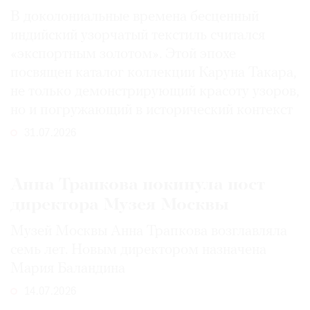
В доколониальные времена бесценный
индийский узорчатый текстиль считался
«экспортным золотом». Этой эпохе
посвящен каталог коллекции Каруна Такара,
не только демонстрирующий красоту узоров,
но и погружающий в исторический контекст
31.07.2026
Анна Трапкова покинула пост
директора Музея Москвы
Музей Москвы Анна Трапкова возглавляла
семь лет. Новым директором назначена
Мария Баландина
14.07.2026