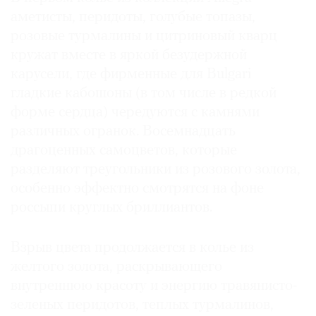
аметисты, перидоты, голубые топазы,
розовые турмалины и цитриновый кварц
кружат вместе в яркой безудержной
карусели, где фирменные для Bulgari
гладкие кабошоны (в том числе в редкой
форме сердца) чередуются с камнями
различных огранок. Восемнадцать
драгоценных самоцветов, которые
разделяют треугольники из розового золота,
особенно эффектно смотрятся на фоне
россыпи круглых бриллиантов.
Взрыв цвета продолжается в колье из
желтого золота, раскрывающего
внутреннюю красоту и энергию травянисто-
зеленых перидотов, теплых турмалинов,