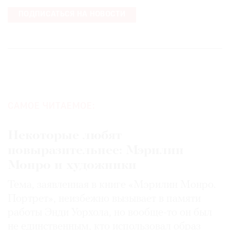
ПОДПИСАТЬСЯ НА НОВОСТИ
САМОЕ ЧИТАЕМОЕ:
Некоторые любят
повыразительнее: Мэрилин
Монро и художники
Тема, заявленная в книге «Мэрилин Монро.
Портрет», неизбежно вызывает в памяти
работы Энди Уорхола, но вообще-то он был
не единственным, кто использовал образ