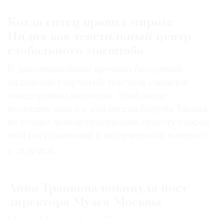
Когда ситец правил миром:
Индия как текстильный центр
глобального масштаба
В доколониальные времена бесценный
индийский узорчатый текстиль считался
«экспортным золотом». Этой эпохе
посвящен каталог коллекции Каруна Такара,
не только демонстрирующий красоту узоров,
но и погружающий в исторический контекст
31.07.2026
Анна Трапкова покинула пост
директора Музея Москвы