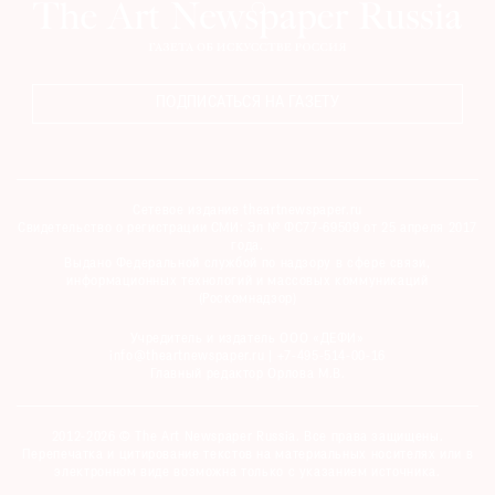
ПОДПИСАТЬСЯ НА ГАЗЕТУ
Сетевое издание theartnewspaper.ru
Свидетельство о регистрации СМИ: Эл № ФС77-69509 от 25 апреля 2017
года.
Выдано Федеральной службой по надзору в сфере связи,
информационных технологий и массовых коммуникаций
(Роскомнадзор)
Учредитель и издатель ООО «ДЕФИ»
info@theartnewspaper.ru | +7-495-514-00-16
Главный редактор Орлова М.В.
2012-2026 © The Art Newspaper Russia. Все права защищены.
Перепечатка и цитирование текстов на материальных носителях или в
электронном виде возможна только с указанием источника.