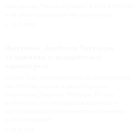
кинозвезды. Читатели узнают о том, кого еще
и на какие свершения она вдохновила
31.07.2026
Выставка Джеймса Уистлера,
художника с задиристым
характером
Музей Тейт проливает свет на «невероятное
мастерство, магию и разнообразие»
творчества Джеймса Уистлера. Но как
получилось, что лондонская выставка —
всего четвертая ретроспектива художника
за всю историю?
29.07.2026