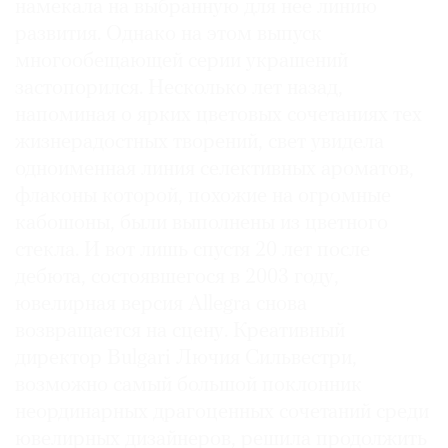
намекала на выбранную для нее линию
развития. Однако на этом выпуск
многообещающей серии украшений
застопорился. Несколько лет назад,
напоминая о ярких цветовых сочетаниях тех
жизнерадостных творений, свет увидела
одноименная линия селективных ароматов,
флаконы которой, похожие на огромные
кабошоны, были выполнены из цветного
стекла. И вот лишь спустя 20 лет после
дебюта, состоявшегося в 2003 году,
ювелирная версия Allegra снова
возвращается на сцену. Креативный
директор Bulgari Лючия Сильвестри,
возможно самый большой поклонник
неординарных драгоценных сочетаний среди
ювелирных дизайнеров, решила продолжить