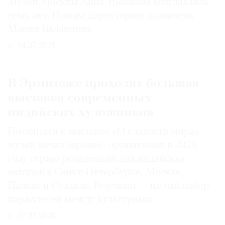
Музей Москвы Анна Трапкова возглавляла
семь лет. Новым директором назначена
Мария Баландина
14.07.2026
В Эрмитаже проходит большая
выставка современных
индийских художников
Готовиться к выставке «О сладости мира»
музей начал заранее, организовав в 2025
году серию резиденций для индийских
авторов в Санкт-Петербурге, Москве,
Палехе и Суздале. Результат — целый набор
параллелей между культурами
27.07.2026