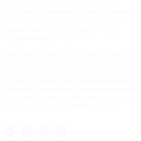
топазом и аметистом в той же огранке
(в версии из 18-каратного розового золота).
Вторят последнему пара серег с нежными
аметистами и розовыми турмалинами
в обрамлении розового золота.
Несмотря на довольно скромное по меркам
Bulgari количество представленных в новой
коллекции украшений, Лючии Сильвестри,
как всегда, удалось создать роскошные, но
при этом деликатные и лаконичные изделия,
которые подходят как для выхода на красную
дорожку, так и для деловой встречи