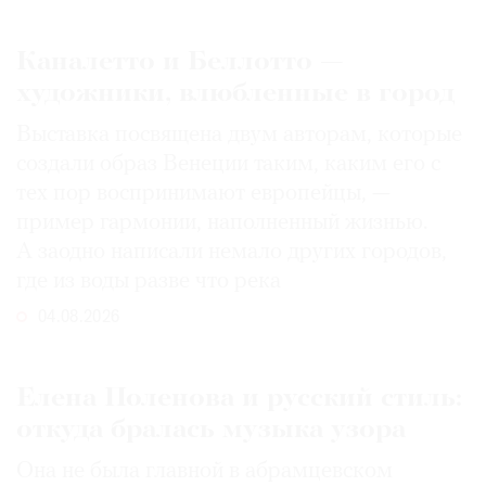
Каналетто и Беллотто —
художники, влюбленные в город
Выставка посвящена двум авторам, которые
создали образ Венеции таким, каким его c
тех пор воспринимают европейцы, —
пример гармонии, наполненный жизнью.
А заодно написали немало других городов,
где из воды разве что река
04.08.2026
Елена Поленова и русский стиль:
откуда бралась музыка узора
Она не была главной в абрамцевском