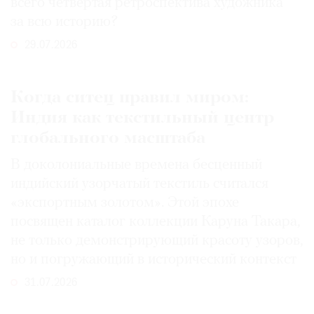
всего четвертая ретроспектива художника
за всю историю?
29.07.2026
Когда ситец правил миром:
Индия как текстильный центр
глобального масштаба
В доколониальные времена бесценный
индийский узорчатый текстиль считался
«экспортным золотом». Этой эпохе
посвящен каталог коллекции Каруна Такара,
не только демонстрирующий красоту узоров,
но и погружающий в исторический контекст
31.07.2026