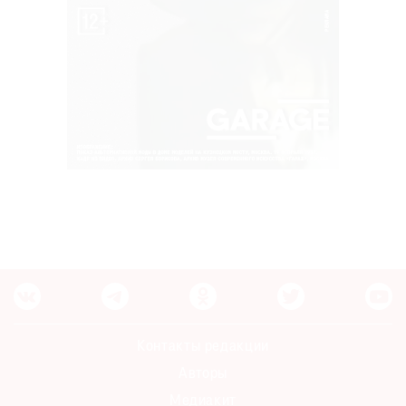
Контакты редакции
Авторы
Медиакит