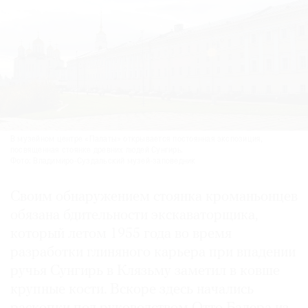
В музейном центре «Палаты» открывается постоянная экспозиция,
посвященная стоянке древних людей Сунгирь.
Фото: Владимиро-Суздальский музей-заповедник
Своим обнаружением стоянка кроманьонцев
обязана бдительности экскаваторщика,
который летом 1955 года во время
разработки глиняного карьера при впадении
ручья Сунгирь в Клязьму заметил в ковше
крупные кости. Вскоре здесь начались