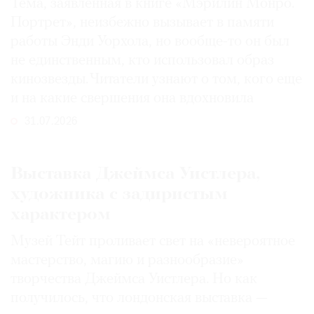
Тема, заявленная в книге «Мэрилин Монро.
Портрет», неизбежно вызывает в памяти
работы Энди Уорхола, но вообще-то он был
не единственным, кто использовал образ
кинозвезды. Читатели узнают о том, кого еще
и на какие свершения она вдохновила
31.07.2026
Выставка Джеймса Уистлера,
художника с задиристым
характером
Музей Тейт проливает свет на «невероятное
мастерство, магию и разнообразие»
творчества Джеймса Уистлера. Но как
получилось, что лондонская выставка —