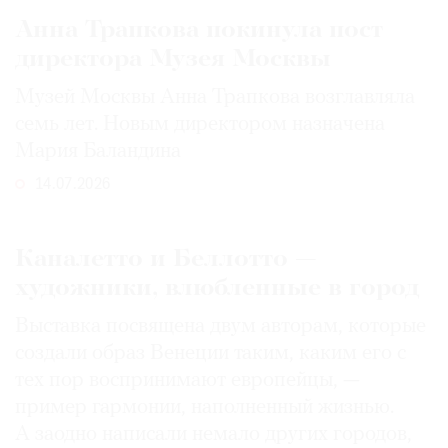
Анна Трапкова покинула пост
директора Музея Москвы
Музей Москвы Анна Трапкова возглавляла
семь лет. Новым директором назначена
Мария Баландина
14.07.2026
Каналетто и Беллотто —
художники, влюбленные в город
Выставка посвящена двум авторам, которые
создали образ Венеции таким, каким его c
тех пор воспринимают европейцы, —
пример гармонии, наполненный жизнью.
А заодно написали немало других городов,