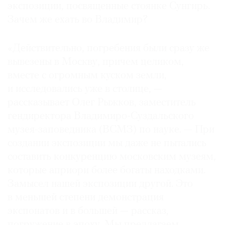
экспозиции, посвященные стоянке Сунгирь.
Зачем же ехать во Владимир?
«Действительно, погребения были сразу же
вывезены в Москву, причем целиком,
вместе с огромным куском земли,
и исследовались уже в столице, —
рассказывает Олег Рыжков, заместитель
гендиректора Владимиро-Суздальского
музея-заповедника (ВСМЗ) по науке. — При
создании экспозиции мы даже не пытались
составить конкуренцию московским музеям,
которые априори более богаты находками.
Замысел нашей экспозиции другой. Это
в меньшей степени демонстрация
экспонатов и в большей — рассказ,
погружение в эпоху. Мы предлагаем