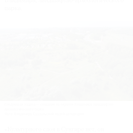
Владимира, ландшафтно-археологического
парка.
Следующая задача — создание на окраине Владимира ландшафтно-
археологического парка.
Фото: Владимиро-Суздальский музей-заповедник
«Культурного слоя в Сунгире нет, он