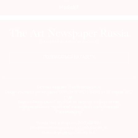
Mediakit
ПОДПИСАТЬСЯ НА ГАЗЕТУ
Сетевое издание theartnewspaper.ru
Свидетельство о регистрации СМИ: Эл № ФС77-69509 от 25 апреля 2017
года.
Выдано Федеральной службой по надзору в сфере связи,
информационных технологий и массовых коммуникаций
(Роскомнадзор)
Учредитель и издатель ООО «ДЕФИ»
info@theartnewspaper.ru | +7-495-514-00-16
Главный редактор Орлова М.В.