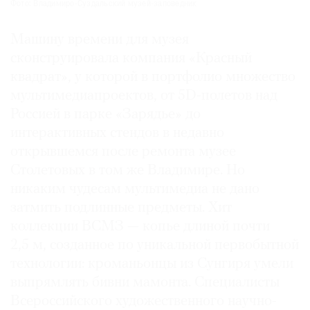
Фото: Владимиро-Суздальский музей-заповедник
Машину времени для музея
сконструировала компания «Красный
квадрат», у которой в портфолио множество
мультимедиапроектов, от 5D-полетов над
Россией в парке «Зарядье» до
интерактивных стендов в недавно
открывшемся после ремонта музее
Столетовых в том же Владимире. Но
никаким чудесам мультимедиа не дано
затмить подлинные предметы. Хит
коллекции ВСМЗ — копье длиной почти
2,5 м, созданное по уникальной первобытной
технологии: кроманьонцы из Сунгиря умели
выпрямлять бивни мамонта. Специалисты
Всероссийского художественного научно-