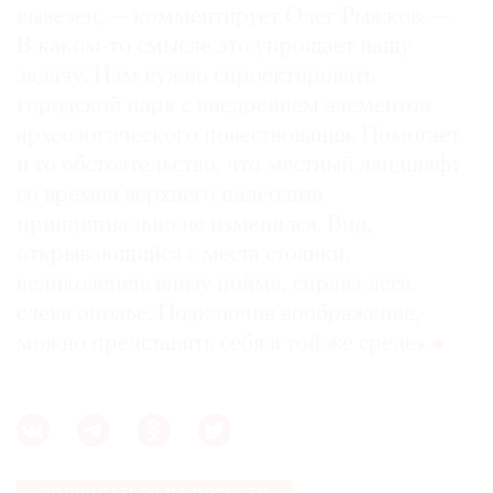
вывезен, — комментирует Олег Рыжков. —
В каком-то смысле это упрощает нашу
задачу. Нам нужно спроектировать
городской парк с внедрением элементов
археологического повествования. Помогает
и то обстоятельство, что местный ландшафт
со времен верхнего палеолита
принципиально не изменился. Вид,
открывающийся с места стоянки,
великолепен: внизу пойма, справа леса,
слева ополье. Подключив воображение,
можно представить себя в той же среде»