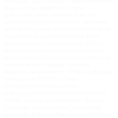
спектакли. Музей истории Санкт-Петербурга
и детское пространство «Остров»
пригласили слабослышащих детей на
мастер-класс росписи по стеклу (во время
занятий объяснения педагогов специалисты
переводили на русский жестовый язык).
Аудиовизуальное представление «Исток»
прошло в пространстве бывшей домовой
церкви Петра и Павла при Императорском
коммерческом училище, где сейчас
находятся лаборатории и учебные аудитории
Университета ИТМО — Санкт-
Петербургского университета
информационных технологий, механики и
оптики. Авторы представления — Ксения
Горланова, медиахудожник, выпускница
центра Art & Science Университета ИТМО, и