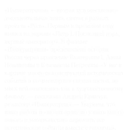
«Императрицы» — вторая художественно-
документальная лента, снятая в рамках
проекта «Русь». Первым в прошлом году
вышел на экраны «Петр I. Последний царь,
первый император». В фильме
«Императрицы» представлена история
России через правление Екатерины I, Анны
Иоанновны и Елизаветы Петровны. «У нас в
картине много реконструкций исторических
событий и комментариев специалистов, но
мы к ней относились как к художественному
фильму, — рассказал Андрей Кравчук,
режиссер «Императриц». — Уверены, что
наша работа позволит зрителю узнать много
нового и эмоционально пережить все
исторические события вместе с героями».