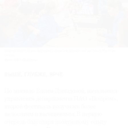
Мастер-класс по реставрации золоченой деревянной резьбы в Русском
музее.
Фото: ПАО «Газпром»
ВЫШЕ, ГЛУБЖЕ, ЯРЧЕ
По мнению Елены Давыдовой, начальника
управления департамента ПАО «Газпром»,
второй фестиваль получился более
целостным и насыщенным. В первую
очередь благодаря позитивному опыту