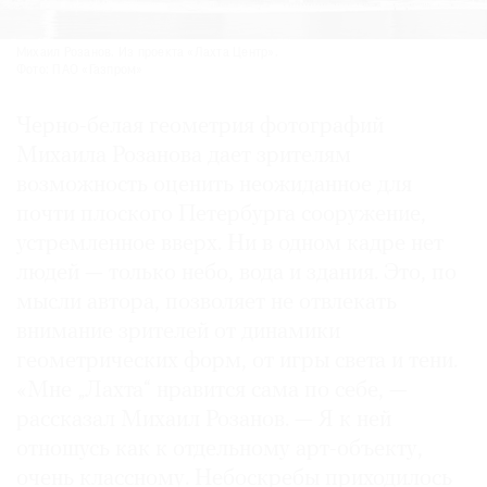
Михаил Розанов. Из проекта «Лахта Центр».
Фото: ПАО «Газпром»
Черно-белая геометрия фотографий
Михаила Розанова дает зрителям
возможность оценить неожиданное для
почти плоского Петербурга сооружение,
устремленное вверх. Ни в одном кадре нет
людей — только небо, вода и здания. Это, по
мысли автора, позволяет не отвлекать
внимание зрителей от динамики
геометрических форм, от игры света и тени.
«Мне „Лахта“ нравится сама по себе, —
рассказал Михаил Розанов. — Я к ней
отношусь как к отдельному арт-объекту,
очень классному. Небоскребы приходилось