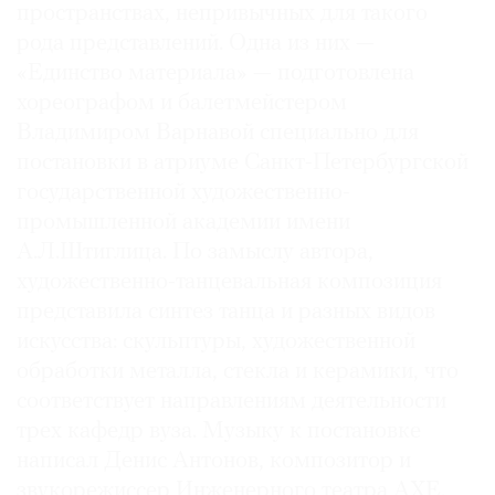
пространствах, непривычных для такого
рода представлений. Одна из них —
«Единство материала» — подготовлена
хореографом и балетмейстером
Владимиром Варнавой специально для
постановки в атриуме Санкт-Петербургской
государственной художественно-
промышленной академии имени
А.Л.Штиглица. По замыслу автора,
художественно-танцевальная композиция
представила синтез танца и разных видов
искусства: скульптуры, художественной
обработки металла, стекла и керамики, что
соответствует направлениям деятельности
трех кафедр вуза. Музыку к постановке
написал Денис Антонов, композитор и
звукорежиссер Инженерного театра АХЕ.