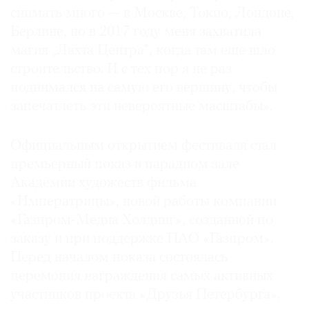
снимать много — в Москве, Токио, Лондоне,
Берлине, но в 2017 году меня захватила
магия „Лахта Центра“, когда там еще шло
строительство. И с тех пор я не раз
поднимался на самую его вершину, чтобы
запечатлеть эти невероятные масштабы».
Официальным открытием фестиваля стал
премьерный показ в парадном зале
Академии художеств фильма
«Императрицы», новой работы компании
«Газпром-Медиа Холдинг», созданной по
заказу и при поддержке ПАО «Газпром».
Перед началом показа состоялась
церемония награждения самых активных
участников проекта «Друзья Петербурга».