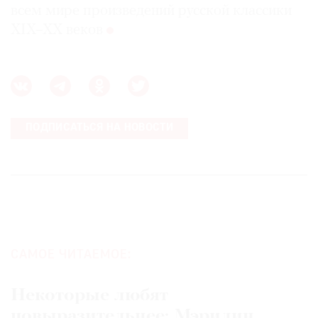
всем мире произведений русской классики
XIX–XX веков
ПОДПИСАТЬСЯ НА НОВОСТИ
САМОЕ ЧИТАЕМОЕ:
Некоторые любят
повыразительнее: Мэрилин