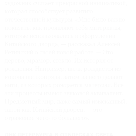
художник считает прекрасной инициативой,
которая способствует развитию
отечественной культуры. «Мне было важно
показать, как проявляют себя материалы,
которые использовались в оформлении
Китайского дворца, — рассказал Алексей
Ретинский о своей новой работе. — Это
дерево, мрамор, стекло. Их история от
рождения. Например, шелк рождается из
кокона шелкопряда, затем из него делают
нити, из которых рождается материал. Все
эти процессы имеют звуковой эквивалент.
Предметный мир, даже самый изысканный,
такой как Китайский дворец, — это
отражение чего-то большего».
ДНК ПЕТЕРБУРГА В ОТБЛЕСКАХ СВЕТА