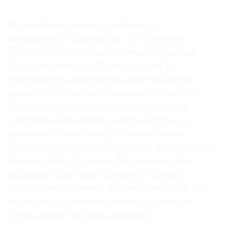
По мнению Александра Жарова,
генерального директора АО «Газпром-
Медиа Холдинг», насыщенность фильма
комментариями и фактами, которые
сообщают эксперты из разных областей
знаний, приковывает внимание зрителей.
«Мы выстраивали сценарий так, чтобы
зрители во время просмотра получали и
приятное развлечение, и новые знания, —
рассказал Александр Жаров. — И мы хотим
продолжить эту серию. На данном этапе
запланировано пять фильмов. Сейчас
заканчиваем съемки „Екатерины Великой“,
после этого думаем сделать фильмы об
Александре I и Александре III».