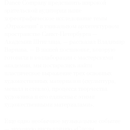
Dance Company представить широкой
зрительской аудитории наше
хореографическое исследование темы
„Отражения“ в уникальном архитектурном
пространстве Санкт-Петербурга —
Академии Штиглица, — рассказал Владимир
Варнава. — В нашей постановке, которую
готовили в коллаборации с мастерскими
академии, мы постарались найти
пластическое выражение трех основных
художественных материалов (скульптура,
металл и стекло), процесса творчества
художника и его единства с этими
художественными материалами».
Еще одно необычное музыкальное событие
— звуковую инсталляцию «Следы