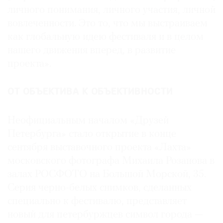
личного понимания, личного участия, личной
вовлеченности. Это то, что мы выстраиваем
как глобальную идею фестиваля и в целом
нашего движения вперед, в развитие
проекта».
ОТ ОБЪЕКТИВА К ОБЪЕКТИВНОСТИ
Неофициальным началом «Друзей
Петербурга» стало открытие в конце
сентября выставочного проекта «Лахта»
московского фотографа Михаила Розанова в
залах РОСФОТО на Большой Морской, 35.
Серия черно-белых снимков, сделанных
специально к фестивалю, представляет
новый для петербуржцев символ города —