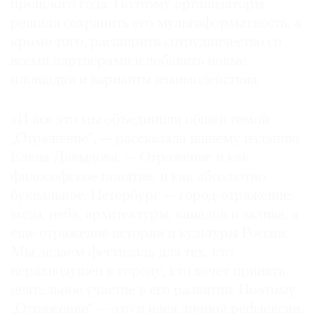
прошлого года. Поэтому организаторы
решили сохранить его мультиформатность, а
кроме того, расширить сотрудничество со
всеми партнерами и добавить новые
площадки и варианты взаимодействия.
«И все это мы объединили общей темой
„Отражение“, — рассказала нашему изданию
Елена Давыдова. — Отражение и как
философское понятие, и как абсолютно
буквальное. Петербург — город-отражение:
воды, неба, архитектуры, каналов и залива, а
еще отражение истории и культуры России.
Мы делаем фестиваль для тех, кто
неравнодушен к городу, кто хочет принять
деятельное участие в его развитии. Поэтому
„Отражение“ — это и идея личной рефлексии,