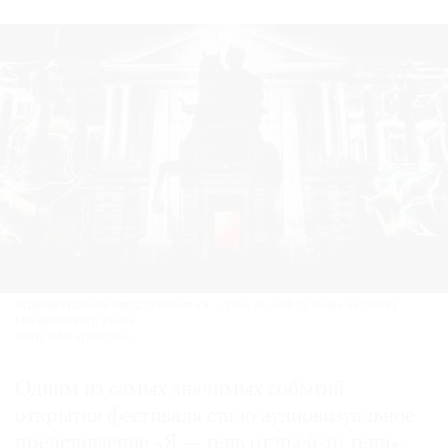
Аудиовизуальное представление «Я — тень от чьей-то тени» на стенах
Михайловского замка.
Фото: ПАО «Газпром»
Одним из самых значимых событий
открытия фестиваля стало аудиовизуальное
представление «Я — тень от чьей-то тени».