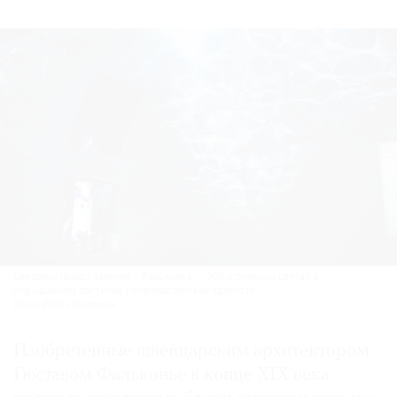
Световое представление «Фальконье — 300 отблесков света» в
Нарышкином бастионе Петропавловской крепости.
Фото: ПАО «Газпром»
Изобретенные швейцарским архитектором
Гюставом Фальконье в конце XIX века