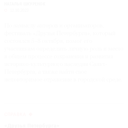
НАТАЛЬЯ ШКУРЕНОК
Где
12.10.2023
найти
газету
По замыслу авторов и организаторов,
Контакты
фестиваль «Друзья Петербурга», который
редакции
состоялся 5–8 октября, помог его
Авторы
участникам определить личную роль и место
Медиакит
в общем процессе сохранения и развития
Mediakit
историко-культурного наследия Санкт-
Петербурга, а также найти свое
неповторимое отражение в городской среде.
СПРАВКА
«Друзья Петербурга»