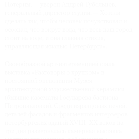
Потерны, — уверен Андрей Тубольцев,
генеральный директор студии. — Хотели
сделать так, чтобы человек почувствовал и
осознал, что вокруг вода, что весь наш город
стоит на воде, и она главная стихия,
управляющая жизнью Петербурга».
Своеобразной арт-интервенцией стала
выставка «Разговоры о хрупком» в
постоянной экспозиции Музея
архитектурной художественной керамики
(бывшие казематы Государева бастиона
Петропавловки). Среди изразцовых печей,
деталей фасадов и фрагментов интерьеров
петербургских зданий XVIII–XX веков на
три дня развернулась камерная выставка