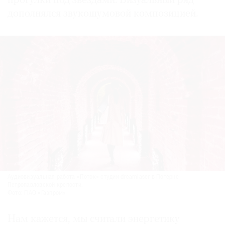
прогулки под звездами. Визуальный ряд
дополнялся звукошумовой композицией.
Аудиовизуальная работа «Поток» студии dreamlaser в Потерне
Петропавловской крепости.
Фото: ПАО «Газпром»
Нам кажется, мы считали энергетику