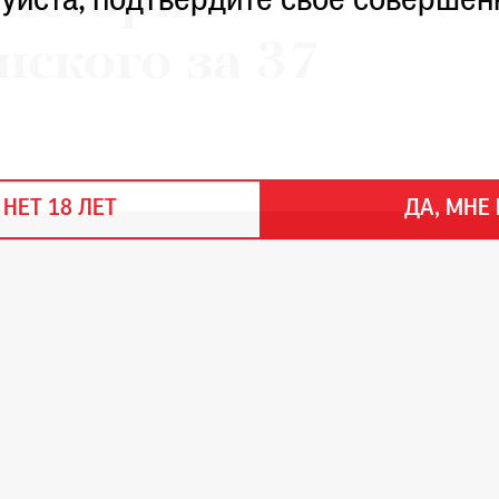
 истории
уйста, подтвердите свое совершен
ского за 37
 НЕТ 18 ЛЕТ
ДА, МНЕ 