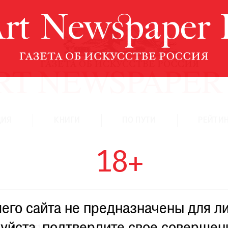
ЦИЯ
КНИГИ
ПО ПУТИ
РЕЙТИН
18+
го сайта не предназначены для ли