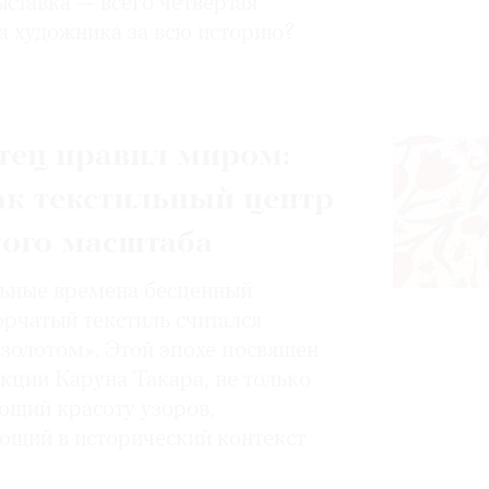
ставка — всего четвертая
а художника за всю историю?
тец правил миром:
ак текстильный центр
ного масштаба
ьные времена бесценный
орчатый текстиль считался
золотом». Этой эпохе посвящен
кции Каруна Такара, не только
щий красоту узоров,
ющий в исторический контекст