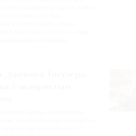
избежно вызывает в памяти работы
, но вообще-то он был
ным, кто использовал образ
итатели узнают о том, кого еще
вершения она вдохновила
 Джеймса Уистлера,
ка с задиристым
ром
роливает свет на «невероятное
магию и разнообразие» творчества
лера. Но как получилось, что