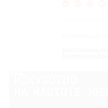
МАТЕРИАЛЫ ПО ТЕ
Ольга Полякова: «К
Рюриковичей и Ром
РЕКЛАМА