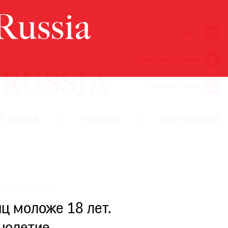
Поиск
Ежегодная премия
Кинофестиваль
Г МУЗЕЕВ
РОСКОШЬ
ПРИГЛАШЕНИЯ
ц моложе 18 лет.