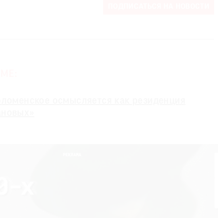
ПОДПИСАТЬСЯ НА НОВОСТИ
МЕ:
оломенское осмысляется как резиденция
ановых»