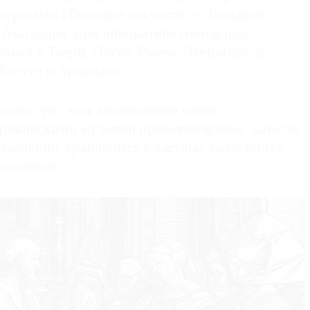
рограммы «Большое искусство — Большой
а благодаря этой инициативе состоялись
авки в Твери, Плёсе, Ржеве, Звенигороде,
Калуге и Арзамасе.
зать, что, хотя выставочные связи с
риканскими музеями приостановлены, запасов
зведений, хранящихся в частных коллекциях,
кспозиций.