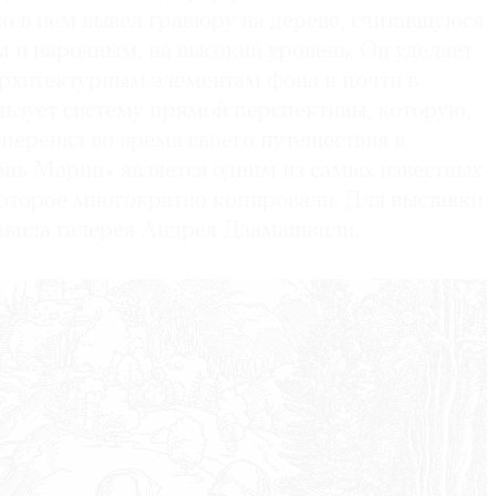
о в нем вывел гравюру на дереве, считавшуюся
 и народным, на высокий уровень. Он уделяет
рхитектурным элементам фона и почти в
льзует систему прямой перспективы, которую,
 перенял во время своего путешествия в
нь Марии» является одним из самых известных
оторое многократно копировали. Для выставки
тавила галерея Андрея Дзамашвили.