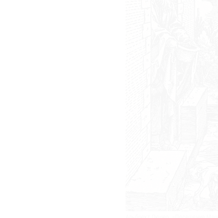
Альбрехт Дюрер. «Посещение Мари