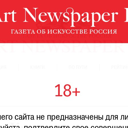
ЦИЯ
КНИГИ
ПО ПУТИ
РЕЙТИН
18+
го сайта не предназначены для ли