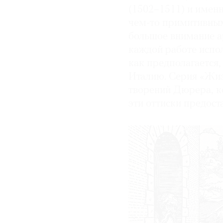
(1502–1511) и именн
чем-то примитивным
большое внимание а
каждой работе испо
как предполагается,
Италию. Серия «Жиз
творений Дюрера, к
эти оттиски предос