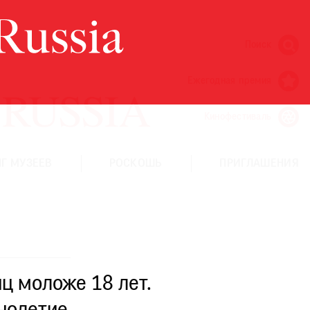
Поиск
Ежегодная премия
Кинофестиваль
Г МУЗЕЕВ
РОСКОШЬ
ПРИГЛАШЕНИЯ
ц моложе 18 лет.