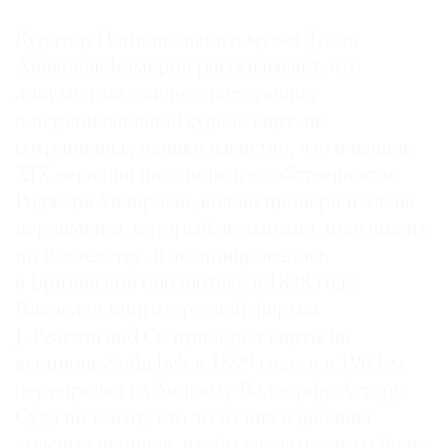
Куратор Национального музея флота
Аннабель Кэмерон рассказывает, что
документов, свидетельствующих
о первоначальной судьбе карт, не
сохранилось, однако известно, что в начале
XIX века они находились в собственности
Роджера Уилбрэма, коллекционера и члена
парламента, который, возможно, получил их
по наследству, и экспонировались
в Британской библиотеке в 1828 году.
Владелец книготорговой фирмы
J. Pearson and Co приобрел карты на
аукционе Sotheby’s в 1899 году, а в 1903-м
перепродал их Уильяму Валдорфу Астору.
Судя по всему, кто-то из них и добавил
красные чернила, чтобы сделать карты более