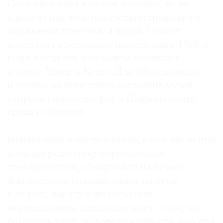
Состояние карт в целом хорошее, но на
одной из них заметны следы устраненного
поражения плесенью и водой. Объект
пострадал в результате наводнения в 1960-е
годы, когда эти документы хранились
в замке Хивер в Кенте. Для обследования
и оценки их нынешнего состояния музей
отправил всю подборку в Национальный
архив в Лондоне.
Неинвазивное обследование, в том числе при
помощи рентгенофлуоресцентной
спектроскопии, обнаружило на бумаге
фламандские водяные знаки, наличие
которых, наряду с несколькими
маргиналиями, свидетельствует о том, что
создатель карт, по всей вероятности, работал