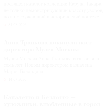
посвящен каталог коллекции Каруна Такара,
не только демонстрирующий красоту узоров,
но и погружающий в исторический контекст
31.07.2026
Анна Трапкова покинула пост
директора Музея Москвы
Музей Москвы Анна Трапкова возглавляла
семь лет. Новым директором назначена
Мария Баландина
14.07.2026
Каналетто и Беллотто —
художники, влюбленные в город