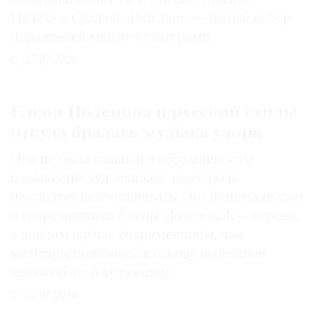
Палехе и Суздале. Результат — целый набор
параллелей между культурами
27.07.2026
Елена Поленова и русский стиль:
откуда бралась музыка узора
Она не была главной в абрамцевском
сообществе художников, но ее роль
не следует недооценивать. Это понимали уже
и современники Елены Поленовой — вернее,
в данном случае современницы, чьи
мемуары положены в основу нынешней
книги об этой художнице
31.07.2026