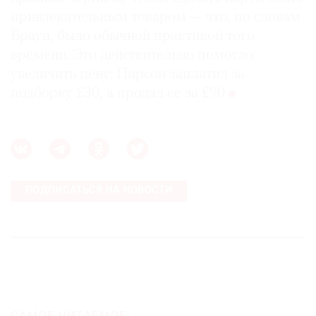
привлекательным товаром — что, по словам
Браун, было обычной практикой того
времени. Это действительно помогло
увеличить цену: Пирсон заплатил за
подборку £30, а продал ее за £90
ПОДПИСАТЬСЯ НА НОВОСТИ