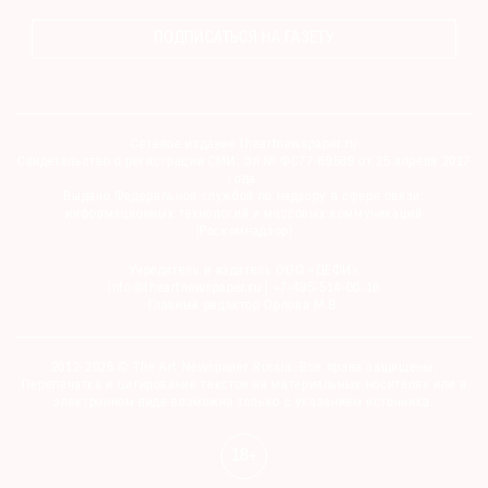
ПОДПИСАТЬСЯ НА ГАЗЕТУ
Сетевое издание theartnewspaper.ru
Свидетельство о регистрации СМИ: Эл № ФС77-69509 от 25 апреля 2017
года.
Выдано Федеральной службой по надзору в сфере связи,
информационных технологий и массовых коммуникаций
(Роскомнадзор)
Учредитель и издатель ООО «ДЕФИ»
info@theartnewspaper.ru | +7-495-514-00-16
Главный редактор Орлова М.В.
2012-2026 © The Art Newspaper Russia. Все права защищены.
Перепечатка и цитирование текстов на материальных носителях или в
электронном виде возможна только с указанием источника.
18+