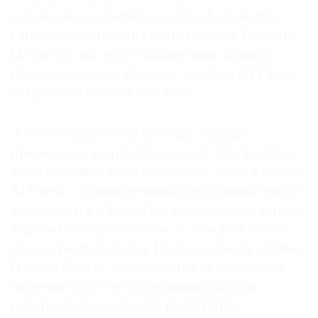
в Лондоне во времена, когда фламандцы
считались лучшими картографами Европы.
Несмотря на легкое выцветание и износ
бумаги, железо-галловые чернила XVI века
сохранились очень неплохо.
А вот исследование красных чернил
принесло сюрприз. Оказалось, что чернила
такого состава использовались лишь в конце
XIX века. «Единственный возможный вывод
заключается в том, что оригинальная версия
карт была черно-белой», — говорит глава
отдела реставрации в Национальном архиве
Натали Браун. Это открытие может иметь
значение для сотен старинных карт из
собственного собрания институции.