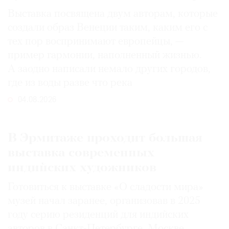
Выставка посвящена двум авторам, которые
создали образ Венеции таким, каким его c
тех пор воспринимают европейцы, —
пример гармонии, наполненный жизнью.
А заодно написали немало других городов,
где из воды разве что река
04.08.2026
В Эрмитаже проходит большая
выставка современных
индийских художников
Готовиться к выставке «О сладости мира»
музей начал заранее, организовав в 2025
году серию резиденций для индийских
авторов в Санкт-Петербурге, Москве,