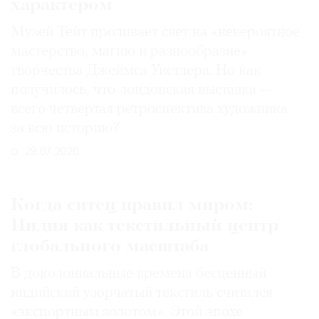
характером
Музей Тейт проливает свет на «невероятное
мастерство, магию и разнообразие»
творчества Джеймса Уистлера. Но как
получилось, что лондонская выставка —
всего четвертая ретроспектива художника
за всю историю?
29.07.2026
Когда ситец правил миром:
Индия как текстильный центр
глобального масштаба
В доколониальные времена бесценный
индийский узорчатый текстиль считался
«экспортным золотом». Этой эпохе