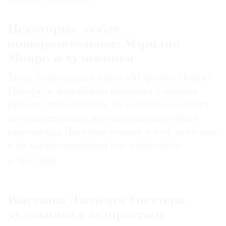
САМОЕ ЧИТАЕМОЕ:
Некоторые любят
повыразительнее: Мэрилин
Монро и художники
Тема, заявленная в книге «Мэрилин Монро.
Портрет», неизбежно вызывает в памяти
работы Энди Уорхола, но вообще-то он был
не единственным, кто использовал образ
кинозвезды. Читатели узнают о том, кого еще
и на какие свершения она вдохновила
31.07.2026
Выставка Джеймса Уистлера,
художника с задиристым