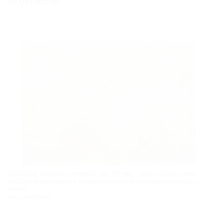
ее оттисков.
Уникальная подборка рукописных карт XVI века - одно из самых ранних
описаний провалившегося вторжения испанской Непобедимой армады в
Англию.
Фото: Royal Navy