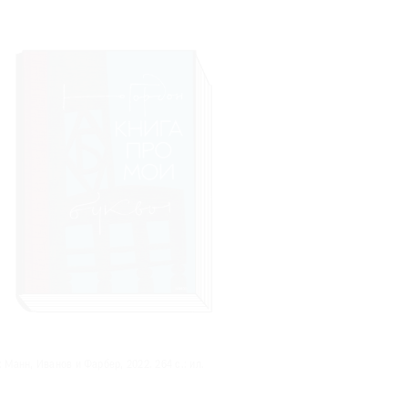
 Манн, Иванов и Фарбер, 2022. 264 с.: ил.