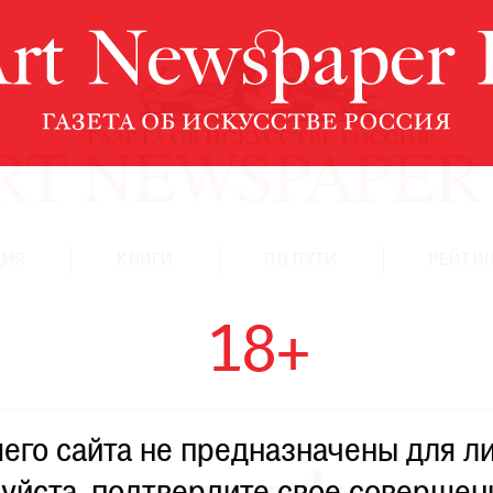
ЦИЯ
КНИГИ
ПО ПУТИ
РЕЙТИН
18+
го сайта не предназначены для ли