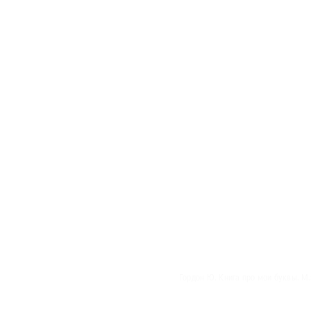
Гордон Ю. Книга про мои буквы. М.: