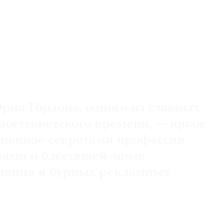
рия Гордона, одного из главных
остсоветского времени, — яркое
лненное секретами профессии
ями о блестящей эпохе
лянца и бурных рекламных