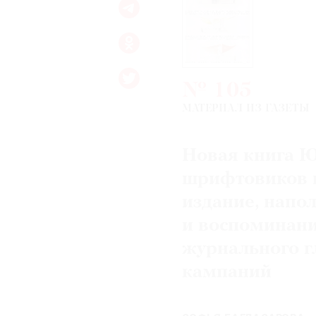
№ 105
МАТЕРИАЛ ИЗ ГАЗЕТЫ
Новая книга Ю
шрифтовиков п
издание, напо
и воспоминани
журнального г
кампаний