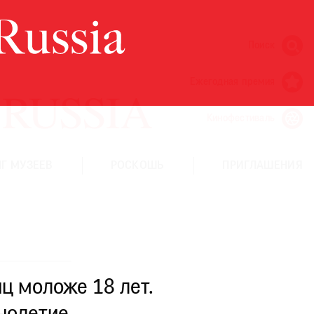
Поиск
Ежегодная премия
Кинофестиваль
Г МУЗЕЕВ
РОСКОШЬ
ПРИГЛАШЕНИЯ
ц моложе 18 лет.