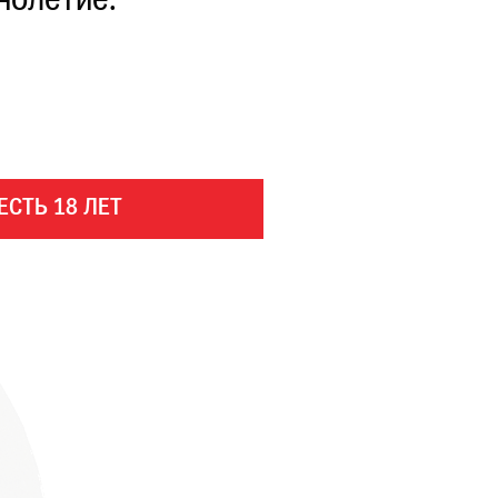
нолетие.
ЕСТЬ 18 ЛЕТ