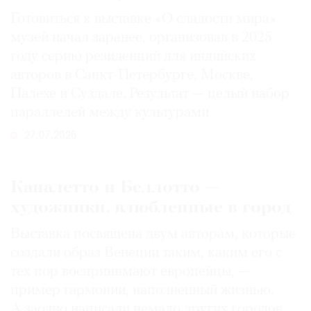
Готовиться к выставке «О сладости мира»
музей начал заранее, организовав в 2025
году серию резиденций для индийских
авторов в Санкт-Петербурге, Москве,
Палехе и Суздале. Результат — целый набор
параллелей между культурами
27.07.2026
Каналетто и Беллотто —
художники, влюбленные в город
Выставка посвящена двум авторам, которые
создали образ Венеции таким, каким его c
тех пор воспринимают европейцы, —
пример гармонии, наполненный жизнью.
А заодно написали немало других городов,