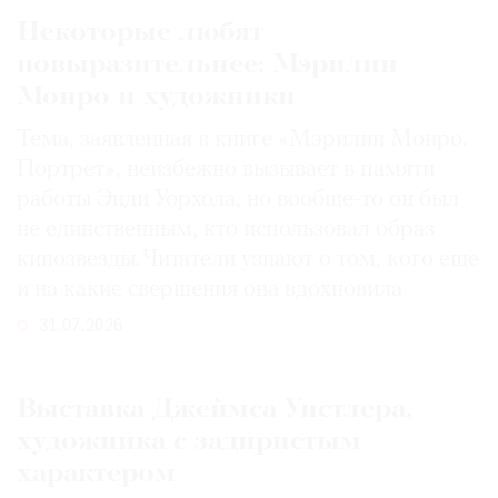
Некоторые любят
повыразительнее: Мэрилин
Монро и художники
Тема, заявленная в книге «Мэрилин Монро.
Портрет», неизбежно вызывает в памяти
работы Энди Уорхола, но вообще-то он был
не единственным, кто использовал образ
кинозвезды. Читатели узнают о том, кого еще
и на какие свершения она вдохновила
31.07.2026
Выставка Джеймса Уистлера,
художника с задиристым
характером