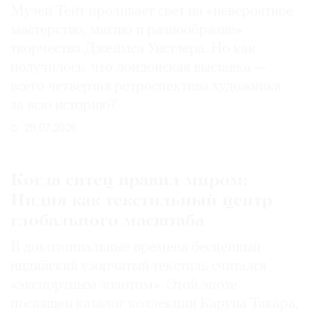
Музей Тейт проливает свет на «невероятное
мастерство, магию и разнообразие»
творчества Джеймса Уистлера. Но как
получилось, что лондонская выставка —
всего четвертая ретроспектива художника
за всю историю?
29.07.2026
Когда ситец правил миром:
Индия как текстильный центр
глобального масштаба
В доколониальные времена бесценный
индийский узорчатый текстиль считался
«экспортным золотом». Этой эпохе
посвящен каталог коллекции Каруна Такара,