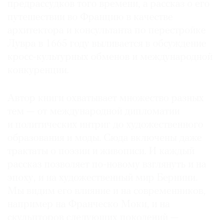
предрассудков того времени, а рассказ о его
путешествии во Францию в качестве
архитектора и консультанта по перестройке
Лувра в 1665 году выливается в обсуждение
кросс-культурных обменов и международной
конкуренции.
Автор книги охватывает множество разных
тем — от международной дипломатии
и политических интриг до художественного
образования и моды. Сюда включены даже
трактаты о поэзии и живописи. И каждый
рассказ позволяет по-новому взглянуть и на
эпоху, и на художественный мир Бернини.
Мы видим его влияние и на современников,
например на Франческо Моки, и на
скульпторов следующих поколений —