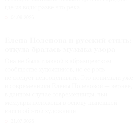
где из воды разве что река
04.08.2026
Елена Поленова и русский стиль:
откуда бралась музыка узора
Она не была главной в абрамцевском
сообществе художников, но ее роль
не следует недооценивать. Это понимали уже
и современники Елены Поленовой — вернее,
в данном случае современницы, чьи
мемуары положены в основу нынешней
книги об этой художнице
31.07.2026