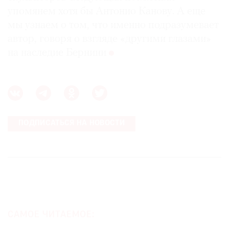
упомянем хотя бы Антонио Канову. А еще
мы узнаем о том, что именно подразумевает
автор, говоря о взгляде «другими глазами»
на наследие Бернини
ПОДПИСАТЬСЯ НА НОВОСТИ
САМОЕ ЧИТАЕМОЕ: