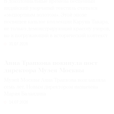
В доколониальные времена бесценный
индийский узорчатый текстиль считался
«экспортным золотом». Этой эпохе
посвящен каталог коллекции Каруна Такара,
не только демонстрирующий красоту узоров,
но и погружающий в исторический контекст
31.07.2026
Анна Трапкова покинула пост
директора Музея Москвы
Музей Москвы Анна Трапкова возглавляла
семь лет. Новым директором назначена
Мария Баландина
14.07.2026