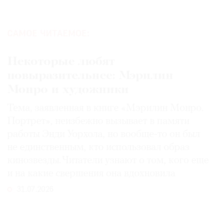
САМОЕ ЧИТАЕМОЕ:
Некоторые любят
повыразительнее: Мэрилин
Монро и художники
Тема, заявленная в книге «Мэрилин Монро.
Портрет», неизбежно вызывает в памяти
работы Энди Уорхола, но вообще-то он был
не единственным, кто использовал образ
кинозвезды. Читатели узнают о том, кого еще
и на какие свершения она вдохновила
31.07.2026