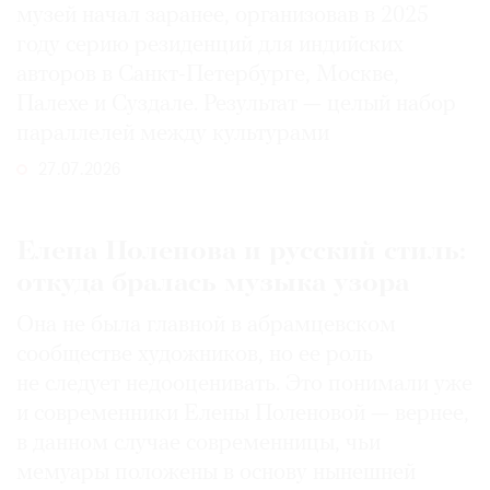
музей начал заранее, организовав в 2025
году серию резиденций для индийских
авторов в Санкт-Петербурге, Москве,
Палехе и Суздале. Результат — целый набор
параллелей между культурами
27.07.2026
Елена Поленова и русский стиль:
откуда бралась музыка узора
Она не была главной в абрамцевском
сообществе художников, но ее роль
не следует недооценивать. Это понимали уже
и современники Елены Поленовой — вернее,
в данном случае современницы, чьи
мемуары положены в основу нынешней