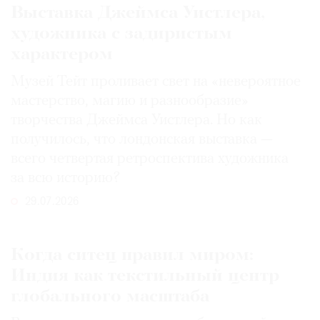
Выставка Джеймса Уистлера,
художника с задиристым
характером
Музей Тейт проливает свет на «невероятное
мастерство, магию и разнообразие»
творчества Джеймса Уистлера. Но как
получилось, что лондонская выставка —
всего четвертая ретроспектива художника
за всю историю?
29.07.2026
Когда ситец правил миром:
Индия как текстильный центр
глобального масштаба