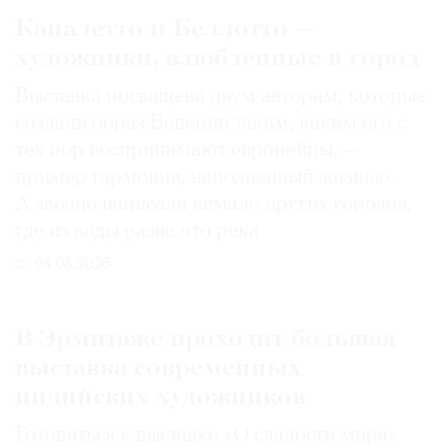
Каналетто и Беллотто —
художники, влюбленные в город
Выставка посвящена двум авторам, которые
создали образ Венеции таким, каким его c
тех пор воспринимают европейцы, —
пример гармонии, наполненный жизнью.
А заодно написали немало других городов,
где из воды разве что река
04.08.2026
В Эрмитаже проходит большая
выставка современных
индийских художников
Готовиться к выставке «О сладости мира»