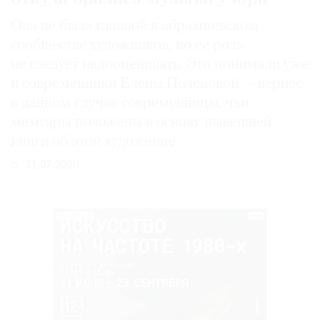
Она не была главной в абрамцевском
сообществе художников, но ее роль
не следует недооценивать. Это понимали уже
и современники Елены Поленовой — вернее,
в данном случае современницы, чьи
мемуары положены в основу нынешней
книги об этой художнице
31.07.2026
РЕКЛАМА