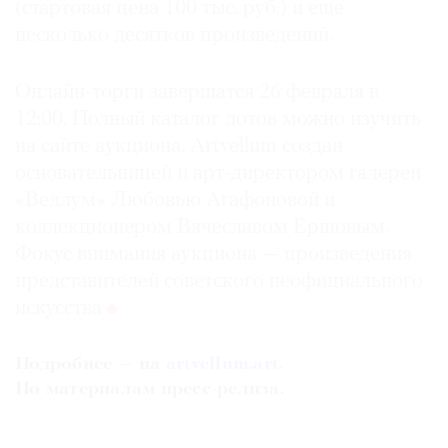
(стартовая цена 100 тыс. руб.) и еще
несколько десятков произведений.
Онлайн-торги завершатся 26 февраля в
12:00. Полный каталог лотов можно изучить
на сайте аукциона. Artvellum создан
основательницей и арт-директором галереи
«Веллум» Любовью Агафоновой и
коллекционером Вячеславом Ершовым.
Фокус внимания аукциона — произведения
представителей советского неофициального
искусства
Подробнее — на
artvellum.art
.
По материалам пресс-релиза.