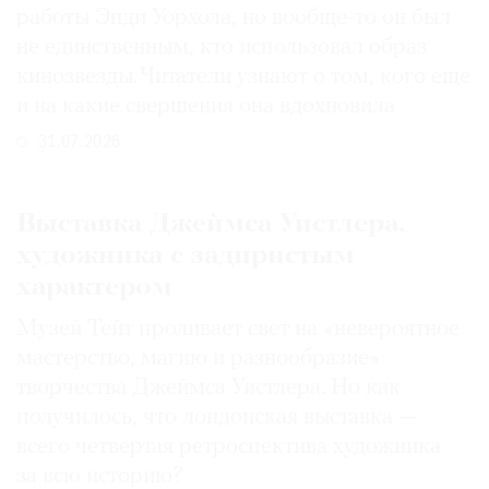
работы Энди Уорхола, но вообще-то он был
не единственным, кто использовал образ
кинозвезды. Читатели узнают о том, кого еще
и на какие свершения она вдохновила
31.07.2026
Выставка Джеймса Уистлера,
художника с задиристым
характером
Музей Тейт проливает свет на «невероятное
мастерство, магию и разнообразие»
творчества Джеймса Уистлера. Но как
получилось, что лондонская выставка —
всего четвертая ретроспектива художника
за всю историю?