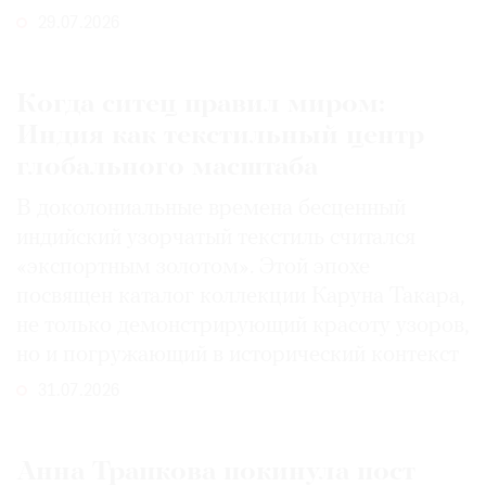
29.07.2026
Когда ситец правил миром:
Индия как текстильный центр
глобального масштаба
В доколониальные времена бесценный
индийский узорчатый текстиль считался
«экспортным золотом». Этой эпохе
посвящен каталог коллекции Каруна Такара,
не только демонстрирующий красоту узоров,
но и погружающий в исторический контекст
31.07.2026
Анна Трапкова покинула пост