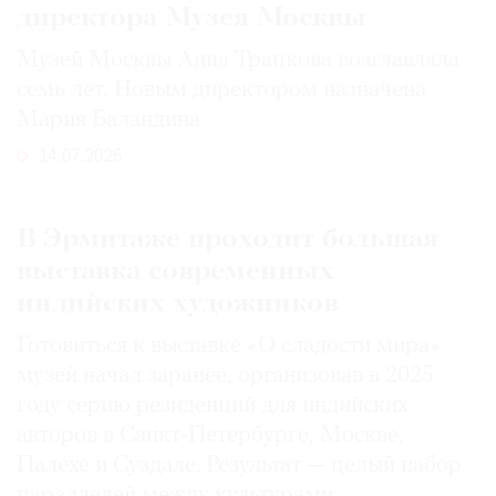
директора Музея Москвы
Музей Москвы Анна Трапкова возглавляла
семь лет. Новым директором назначена
Мария Баландина
14.07.2026
В Эрмитаже проходит большая
выставка современных
индийских художников
Готовиться к выставке «О сладости мира»
музей начал заранее, организовав в 2025
году серию резиденций для индийских
авторов в Санкт-Петербурге, Москве,
Палехе и Суздале. Результат — целый набор
параллелей между культурами