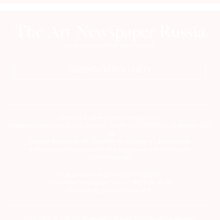
ПОДПИСАТЬСЯ НА ГАЗЕТУ
Сетевое издание theartnewspaper.ru
Свидетельство о регистрации СМИ: Эл № ФС77-69509 от 25 апреля 2017
года.
Выдано Федеральной службой по надзору в сфере связи,
информационных технологий и массовых коммуникаций
(Роскомнадзор)
Учредитель и издатель ООО «ДЕФИ»
info@theartnewspaper.ru | +7-495-514-00-16
Главный редактор Орлова М.В.
2012-2026 © The Art Newspaper Russia. Все права защищены.