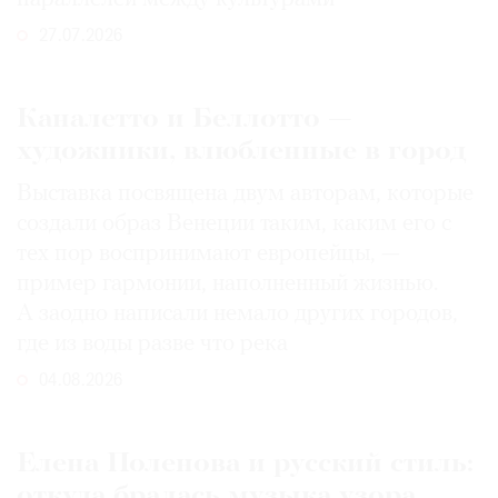
27.07.2026
Каналетто и Беллотто —
художники, влюбленные в город
Выставка посвящена двум авторам, которые
создали образ Венеции таким, каким его c
тех пор воспринимают европейцы, —
пример гармонии, наполненный жизнью.
А заодно написали немало других городов,
где из воды разве что река
04.08.2026
Елена Поленова и русский стиль:
откуда бралась музыка узора