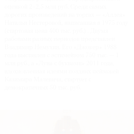
оценкой 2–2,5 млн руб. Среди самых
дорогих произведений на торгах — «Аллея»
Натальи Нестеровой, написанная в 1975 году
(стартовая цена 400 тыс. руб.) . Двумя
©
работами разных периодов представлен
2021
The
Владимир Немухин. Его «Джокер» 1988
Art
года выставлен с эстимейтом 750 тыс. — 1
Newspaper
млн руб., а «Луна с буквами» 2011 года,
Russia
вдохновленная идеями поздних пейзажей
Казимира Малевича, стартует с
демократичных 50 тыс. руб.