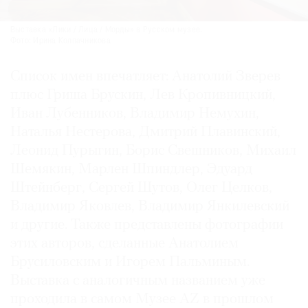
Выставка «Лики / Лица / Морды» в Русском музее.
Фото: Ирина Колпачникова
Список имен впечатляет: Анатолий Зверев
плюс Гриша Брускин, Лев Кропивницкий,
Иван Лубенников, Владимир Немухин,
Наталья Нестерова, Дмитрий Плавинский,
Леонид Пурыгин, Борис Свешников, Михаил
Шемякин, Марлен Шпиндлер, Эдуард
Штейнберг, Сергей Шутов, Олег Целков,
Владимир Яковлев, Владимир Янкилевский
и другие. Также представлены фотографии
этих авторов, сделанные Анатолием
Брусиловским и Игорем Пальминым.
Выставка с аналогичным названием уже
проходила в самом Музее АZ в прошлом