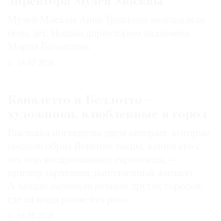
директора Музея Москвы
Музей Москвы Анна Трапкова возглавляла
семь лет. Новым директором назначена
Мария Баландина
14.07.2026
Каналетто и Беллотто —
художники, влюбленные в город
Выставка посвящена двум авторам, которые
создали образ Венеции таким, каким его c
тех пор воспринимают европейцы, —
пример гармонии, наполненный жизнью.
А заодно написали немало других городов,
где из воды разве что река
04.08.2026