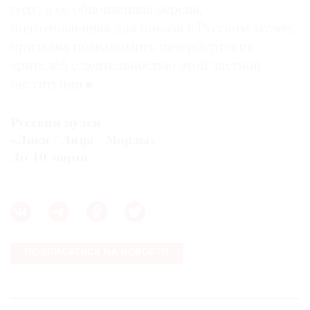
году, а ее обновленная версия,
подготовленная для показа в Русском музее,
призвана познакомить петербургских
зрителей с деятельностью этой частной
институции
Русский музей
«Лики / Лица / Морды»
До 10 марта
ПОДПИСАТЬСЯ НА НОВОСТИ