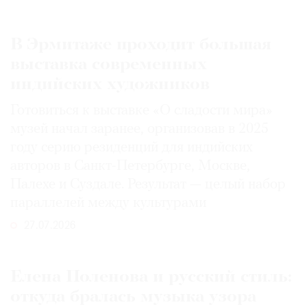
В Эрмитаже проходит большая
выставка современных
индийских художников
Готовиться к выставке «О сладости мира»
музей начал заранее, организовав в 2025
году серию резиденций для индийских
авторов в Санкт-Петербурге, Москве,
Палехе и Суздале. Результат — целый набор
параллелей между культурами
27.07.2026
Елена Поленова и русский стиль:
откуда бралась музыка узора