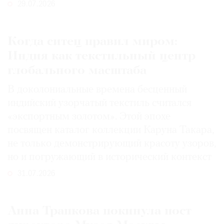
29.07.2026
Когда ситец правил миром:
Индия как текстильный центр
глобального масштаба
В доколониальные времена бесценный
индийский узорчатый текстиль считался
«экспортным золотом». Этой эпохе
посвящен каталог коллекции Каруна Такара,
не только демонстрирующий красоту узоров,
но и погружающий в исторический контекст
31.07.2026
Анна Трапкова покинула пост