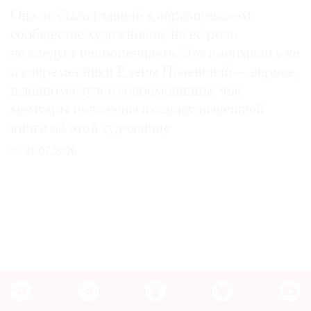
Она не была главной в абрамцевском
сообществе художников, но ее роль
не следует недооценивать. Это понимали уже
и современники Елены Поленовой — вернее,
в данном случае современницы, чьи
мемуары положены в основу нынешней
книги об этой художнице
31.07.2026