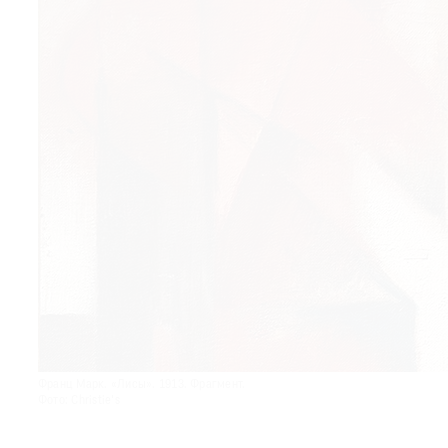
© 2021 The Art Newspaper Russia
Франц Марк. «Лисы». 1913. Фрагмент.
Фото: Christie's