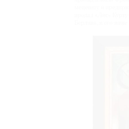
меценату и предпри
продал «Лис» Курту
Берлина, и его жене 