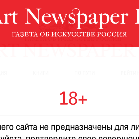
ЦИЯ
КНИГИ
ПО ПУТИ
РЕЙТИН
18+
го сайта не предназначены для ли