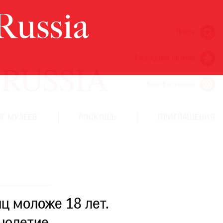
Поиск
Ежегодная премия
Кинофестиваль
Г МУЗЕЕВ
РОСКОШЬ
ПРИГЛАШЕНИЯ
ц моложе 18 лет.