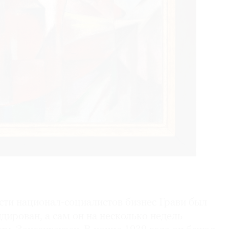
сти национал-социалистов бизнес Грави был
дирован, а сам он на несколько недель