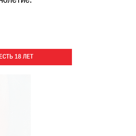
нолетие.
ЕСТЬ 18 ЛЕТ