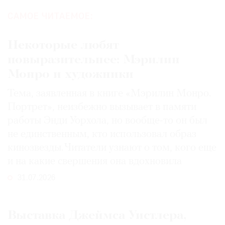
САМОЕ ЧИТАЕМОЕ:
Некоторые любят
повыразительнее: Мэрилин
Монро и художники
Тема, заявленная в книге «Мэрилин Монро.
Портрет», неизбежно вызывает в памяти
работы Энди Уорхола, но вообще-то он был
не единственным, кто использовал образ
кинозвезды. Читатели узнают о том, кого еще
и на какие свершения она вдохновила
31.07.2026
Выставка Джеймса Уистлера,