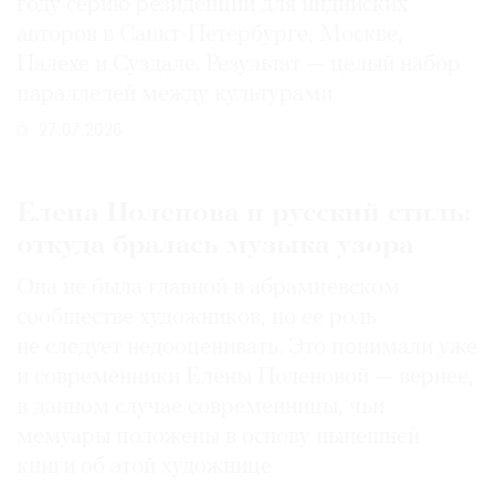
году серию резиденций для индийских
авторов в Санкт-Петербурге, Москве,
Палехе и Суздале. Результат — целый набор
параллелей между культурами
27.07.2026
Елена Поленова и русский стиль:
откуда бралась музыка узора
Она не была главной в абрамцевском
сообществе художников, но ее роль
не следует недооценивать. Это понимали уже
и современники Елены Поленовой — вернее,
в данном случае современницы, чьи
мемуары положены в основу нынешней
книги об этой художнице