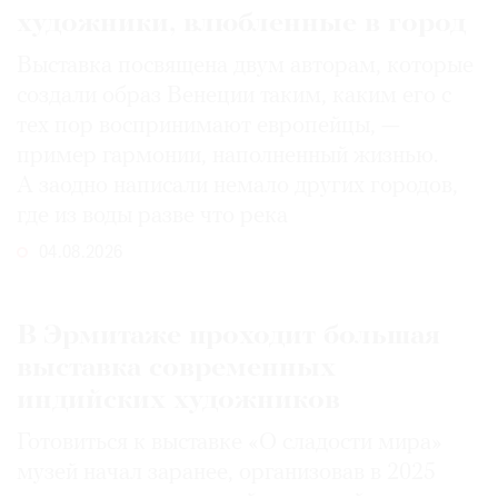
художники, влюбленные в город
Выставка посвящена двум авторам, которые
создали образ Венеции таким, каким его c
тех пор воспринимают европейцы, —
пример гармонии, наполненный жизнью.
А заодно написали немало других городов,
где из воды разве что река
04.08.2026
В Эрмитаже проходит большая
выставка современных
индийских художников
Готовиться к выставке «О сладости мира»
музей начал заранее, организовав в 2025