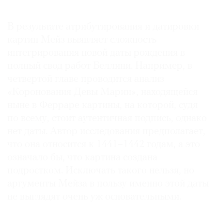
В результате атрибутирования и датировки
картин Мейз выявляет сложность
интегрирования новой даты рождения в
полный свод работ Беллини. Например, в
четвертой главе проводится анализ
«Коронования Девы Марии», находящейся
ныне в Ферраре картины, на которой, судя
по всему, стоит аутентичная подпись, однако
нет даты. Автор исследования предполагает,
что она относится к 1441–1442 годам, а это
означало бы, что картина создана
подростком. Исключать такого нельзя, но
аргументы Мейза в пользу именно этой даты
не выглядят очень уж основательными.