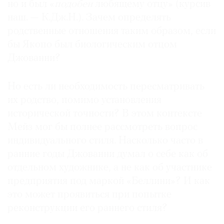
но и был «
подобен
любящему отцу» (курсив
наш. — К.Дж.Н.). Зачем определять
родственные отношения таким образом, если
бы Якопо был биологическим отцом
Джованни?
Но есть ли необходимость пересматривать
их родство, помимо установления
исторической точности? В этом контексте
Мейз мог бы полнее рассмотреть вопрос
индивидуального стиля. Насколько часто в
ранние годы Джованни думал о себе как об
отдельном художнике, а не как об участнике
предприятия под маркой «Беллини»? И как
это может проявиться при попытке
реконструкции его раннего стиля?