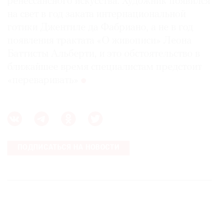
ренессансного искусства. Художник появился
на свет в год заката интернациональной
готики Джентиле да Фабриано, а не в год
появления трактата «О живописи» Леона
Баттисты Альберти, и это обстоятельство в
ближайшее время специалистам предстоит
«переваривать»
ПОДПИСАТЬСЯ НА НОВОСТИ