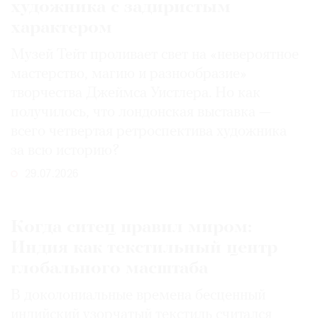
художника с задиристым
характером
Музей Тейт проливает свет на «невероятное
мастерство, магию и разнообразие»
творчества Джеймса Уистлера. Но как
получилось, что лондонская выставка —
всего четвертая ретроспектива художника
за всю историю?
29.07.2026
Когда ситец правил миром:
Индия как текстильный центр
глобального масштаба
В доколониальные времена бесценный
индийский узорчатый текстиль считался