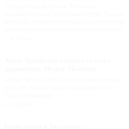
«экспортным золотом». Этой эпохе
посвящен каталог коллекции Каруна Такара,
не только демонстрирующий красоту узоров,
но и погружающий в исторический контекст
31.07.2026
Анна Трапкова покинула пост
директора Музея Москвы
Музей Москвы Анна Трапкова возглавляла
семь лет. Новым директором назначена
Мария Баландина
14.07.2026
Каналетто и Беллотто —