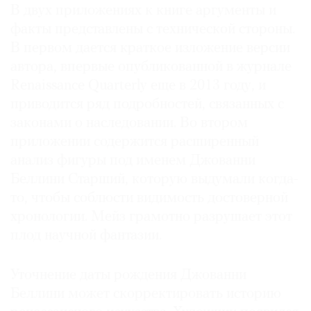
В двух приложениях к книге аргументы и
факты представлены с технической стороны.
В первом дается краткое изложение версии
автора, впервые опубликованной в журнале
Renaissance Quarterly еще в 2013 году, и
приводится ряд подробностей, связанных с
законами о наследовании. Во втором
приложении содержится расширенный
анализ фигуры под именем Джованни
Беллини Старший, которую выдумали когда-
то, чтобы соблюсти видимость достоверной
хронологии. Мейз грамотно разрушает этот
плод научной фантазии.
Уточнение даты рождения Джованни
Беллини может скорректировать историю