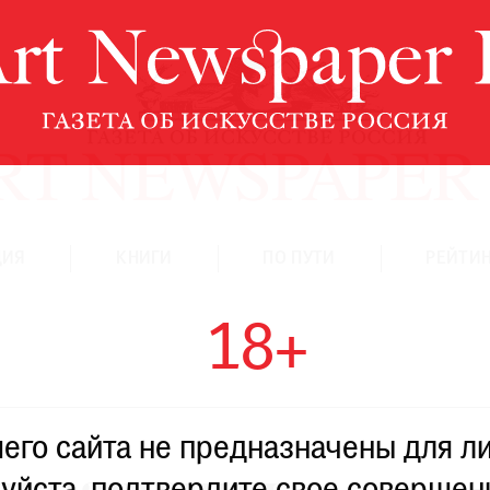
ЦИЯ
КНИГИ
ПО ПУТИ
РЕЙТИН
18+
го сайта не предназначены для ли