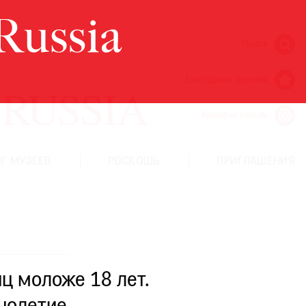
Поиск
Ежегодная премия
Кинофестиваль
Г МУЗЕЕВ
РОСКОШЬ
ПРИГЛАШЕНИЯ
ц моложе 18 лет.