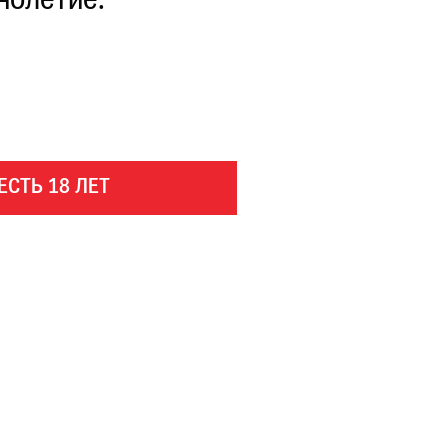
нолетие.
ЕСТЬ 18 ЛЕТ