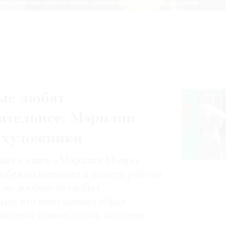
ые любят
ительнее: Мэрилин
 художники
нная в книге «Мэрилин Монро.
избежно вызывает в памяти работы
, но вообще-то он был
ным, кто использовал образ
итатели узнают о том, кого еще