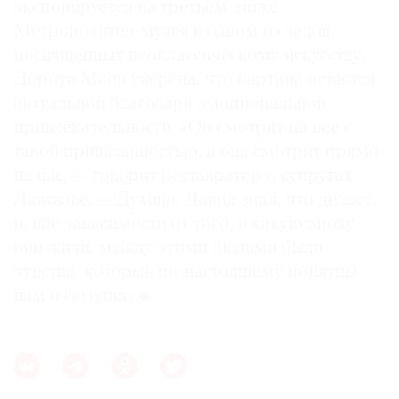
экспонируется на третьем этаже
Метрополитен-музея в одном из залов,
посвященных неоклассическому искусству.
Дороти Маон уверена, что картина остается
актуальной благодаря эмоциональной
привлекательности. «Он смотрит на нее с
такой привязанностью, а она смотрит прямо
на нас, — говорит реставратор о супругах
Лавуазье. — Думаю, Давид знал, что делает,
и, вне зависимости от того, в какую эпоху
они жили, между этими людьми были
чувства, которые по-настоящему понятны
нам и сегодня»