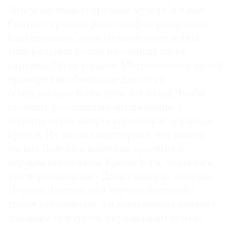
Затем научный сотрудник музея Сильвия
Сентено провела рентгенофлуоресцентное
картирование, позволяющее определить
минеральный состав различных слоев
картины. По ее словам, Метрополитен-музей
приобрел необходимое для этого
оборудование всего пять лет назад. Чтобы
уточнить результаты картирования, с
полотна взяли микроскопические образцы
краски. Их анализ подтвердил, что шляпа
мадам Лавуазье написана красным и
черным пигментом. Кроме того, оказалось,
что первоначально Давид написал Антуана
Лорана Лавузье не в черном костюме с
тремя пуговицами, а в коричневом наряде с
длинным сюртуком, украшенным семью