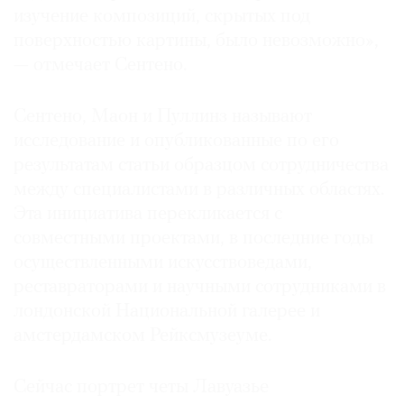
изучение композиций, скрытых под
поверхностью картины, было невозможно»,
— отмечает Сентено.
Сентено, Маон и Пуллинз называют
исследование и опубликованные по его
результатам статьи образцом сотрудничества
между специалистами в различных областях.
Эта инициатива перекликается с
совместными проектами, в последние годы
осуществленными искусствоведами,
реставраторами и научными сотрудниками в
лондонской Национальной галерее и
амстердамском Рейксмузеуме.
Сейчас портрет четы Лавуазье