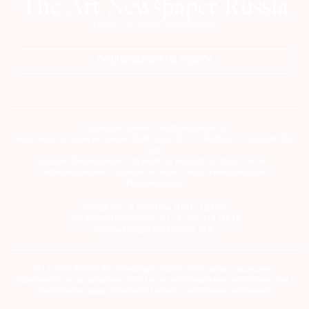
ПОДПИСАТЬСЯ НА ГАЗЕТУ
Сетевое издание theartnewspaper.ru
Свидетельство о регистрации СМИ: Эл № ФС77-69509 от 25 апреля 2017
года.
Выдано Федеральной службой по надзору в сфере связи,
информационных технологий и массовых коммуникаций
(Роскомнадзор)
Учредитель и издатель ООО «ДЕФИ»
info@theartnewspaper.ru | +7-495-514-00-16
Главный редактор Орлова М.В.
2012-2026 © The Art Newspaper Russia. Все права защищены.
Перепечатка и цитирование текстов на материальных носителях или в
электронном виде возможна только с указанием источника.