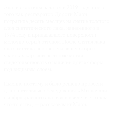
Анализ картины начался в 2019 году, после
того как реставратор Дороти Маон
потратила десять месяцев на снятие толстого
слоя синтетического лака, нанесенного в
1974 году и придававшего поверхности
молочно-серый оттенок. После снятия лака
она заметила неровности на некоторых
участках картины, которые могли
свидетельствовать о наличии других форм
под видимым слоем.
Именно поэтому и было решено провести
дополнительные обследования. «Мы начали
с инфракрасного анализа и увидели, что там
что-то есть», — рассказывает Маон.