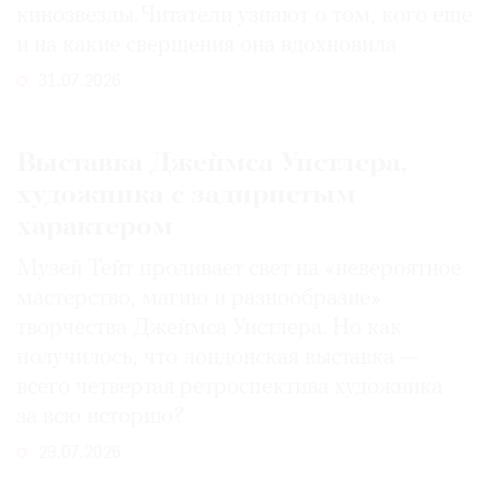
кинозвезды. Читатели узнают о том, кого еще
и на какие свершения она вдохновила
31.07.2026
Выставка Джеймса Уистлера,
художника с задиристым
характером
Музей Тейт проливает свет на «невероятное
мастерство, магию и разнообразие»
творчества Джеймса Уистлера. Но как
получилось, что лондонская выставка —
всего четвертая ретроспектива художника
за всю историю?
29.07.2026