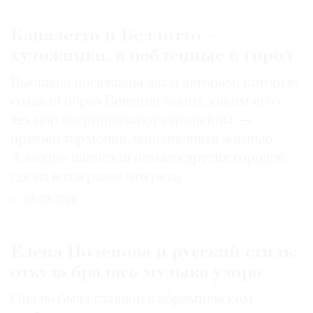
Каналетто и Беллотто —
художники, влюбленные в город
Выставка посвящена двум авторам, которые
создали образ Венеции таким, каким его c
тех пор воспринимают европейцы, —
пример гармонии, наполненный жизнью.
А заодно написали немало других городов,
где из воды разве что река
04.08.2026
Елена Поленова и русский стиль:
откуда бралась музыка узора
Она не была главной в абрамцевском