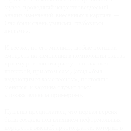
музее, проведший искусствоведческий
анализ изменений, внесенных в картину. —
Они были очень умными, глубокими
людьми».
И все же, по его мнению, любые попытки
смотреть на изменения в композиции сквозь
призму революции рискуют оказаться
натяжкой, при этом сам Давид «был
выдающимся хамелеоном», постоянно
менялся, и картина служит тому
«показательным примером».
Пуллинз предполагает, что первая версия
была создана под влиянием неформальных
портретов высшей аристократии, которые в