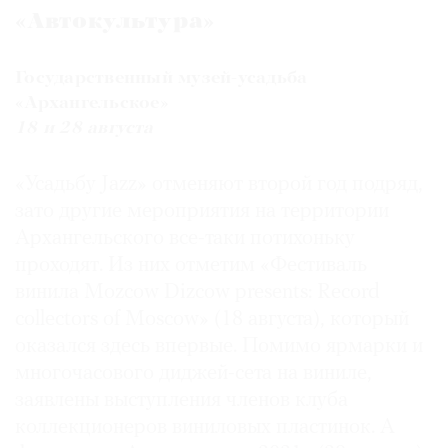
«Автокультура»
Государственный музей-усадьба
«Архангельское»
18 и 28 августа
«Усадьбу Jazz» отменяют второй год подряд,
зато другие мероприятия на территории
Архангельского все-таки потихоньку
проходят. Из них отметим «Фестиваль
винила Mozcow Dizcow presents: Record
collectors of Moscow» (18 августа), который
оказался здесь впервые. Помимо ярмарки и
многочасового диджей-сета на виниле,
заявлены выступления членов клуба
коллекционеров виниловых пластинок. А