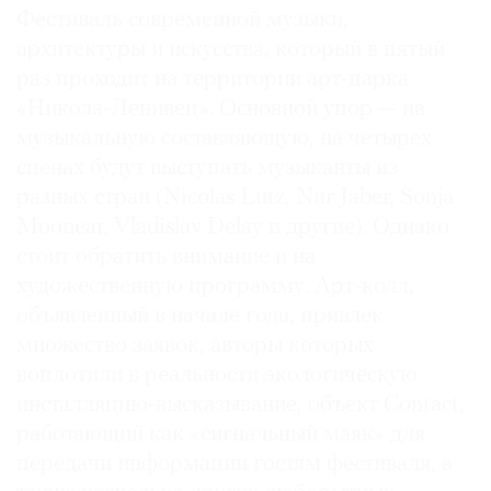
Фестиваль современной музыки,
архитектуры и искусства, который в пятый
раз проходит на территории арт-парка
«Никола-Ленивец». Основной упор — на
музыкальную составляющую, на четырех
сценах будут выступать музыканты из
разных стран (Nicolas Lutz, Nur Jaber, Sonja
Moonear, Vladislav Delay и другие). Однако
стоит обратить внимание и на
художественную программу. Арт-колл,
объявленный в начале года, привлек
множество заявок, авторы которых
воплотили в реальности экологическую
инсталляцию-высказывание, объект Contact,
работающий как «сигнальный маяк» для
передачи информации гостям фестиваля, а