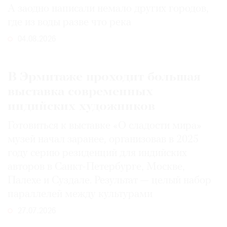
А заодно написали немало других городов,
где из воды разве что река
04.08.2026
В Эрмитаже проходит большая
выставка современных
индийских художников
Готовиться к выставке «О сладости мира»
музей начал заранее, организовав в 2025
году серию резиденций для индийских
авторов в Санкт-Петербурге, Москве,
Палехе и Суздале. Результат — целый набор
параллелей между культурами
27.07.2026