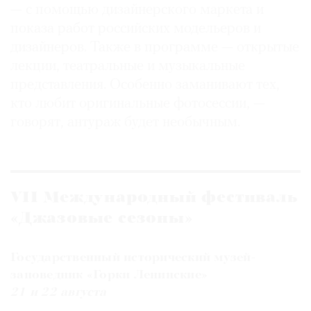
— с помощью дизайнерского маркета и
показа работ российских модельеров и
дизайнеров. Также в программе — открытые
лекции, театральные и музыкальные
представления. Особенно заманивают тех,
кто любит оригинальные фотосессии, —
говорят, антураж будет необычным.
VII Международный фестиваль
«Джазовые сезоны»
Государственный исторический музей-
заповедник «Горки Ленинские»
21 и 22 августа