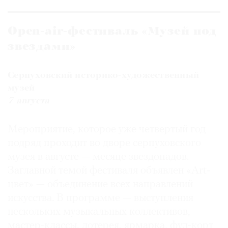
Open-air-фестиваль «Музей под
звездами»
Серпуховский историко-художественный
музей
7 августа
Мероприятие, которое уже четвертый год
подряд проходит во дворе серпуховского
музея в августе — месяце звездопадов.
Заглавной темой фестиваля объявлен «Art-
цвет» — объединение всех направлений
искусства. В программе — выступления
нескольких музыкальных коллективов,
мастер-классы, лотерея, ярмарка, фуд-корт