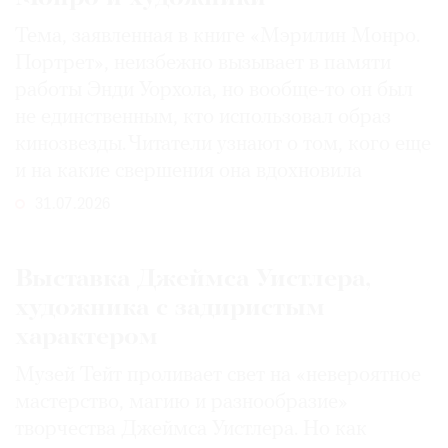
Тема, заявленная в книге «Мэрилин Монро.
Портрет», неизбежно вызывает в памяти
работы Энди Уорхола, но вообще-то он был
не единственным, кто использовал образ
кинозвезды. Читатели узнают о том, кого еще
и на какие свершения она вдохновила
31.07.2026
Выставка Джеймса Уистлера,
художника с задиристым
характером
Музей Тейт проливает свет на «невероятное
мастерство, магию и разнообразие»
творчества Джеймса Уистлера. Но как