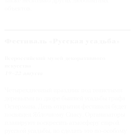
также несколько других любопытных
объектов.
Фестиваль «Русская усадьба»
Всероссийский музей декоративного
искусства
19–22 августа
Четырехдневный праздник под тенистыми
деревьями во дворе бывшей усадьбы графа
Остермана. День открытия фестиваля будет
посвящен Яблочному Спасу. Организаторы
планируют воскресить атмосферу старой
русской усадьбы, но сделать это по-особому