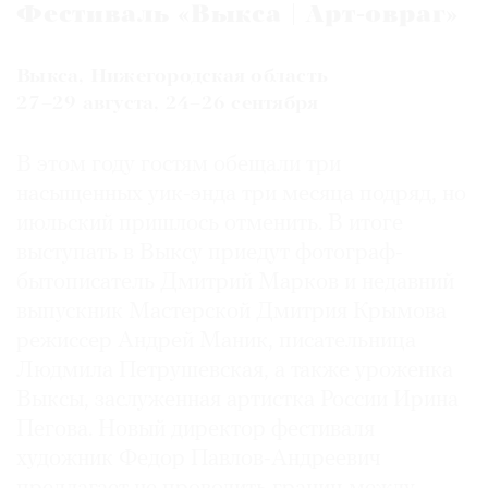
Фестиваль «Выкса | Арт-овраг»
Выкса, Нижегородская область
27–29 августа, 24–26 сентября
В этом году гостям обещали три
насыщенных уик-энда три месяца подряд, но
июльский пришлось отменить. В итоге
выступать в Выксу приедут фотограф-
бытописатель Дмитрий Марков и недавний
выпускник Мастерской Дмитрия Крымова
режиссер Андрей Маник, писательница
Людмила Петрушевская, а также уроженка
Выксы, заслуженная артистка России Ирина
Пегова. Новый директор фестиваля
художник Федор Павлов-Андреевич