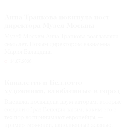
Анна Трапкова покинула пост
директора Музея Москвы
Музей Москвы Анна Трапкова возглавляла
семь лет. Новым директором назначена
Мария Баландина
14.07.2026
Каналетто и Беллотто —
художники, влюбленные в город
Выставка посвящена двум авторам, которые
создали образ Венеции таким, каким его c
тех пор воспринимают европейцы, —
пример гармонии, наполненный жизнью.