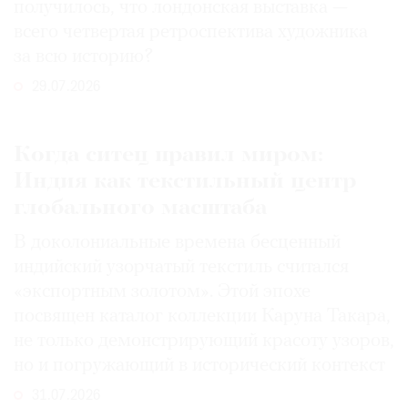
получилось, что лондонская выставка —
всего четвертая ретроспектива художника
за всю историю?
29.07.2026
Когда ситец правил миром:
Индия как текстильный центр
глобального масштаба
В доколониальные времена бесценный
индийский узорчатый текстиль считался
«экспортным золотом». Этой эпохе
посвящен каталог коллекции Каруна Такара,
не только демонстрирующий красоту узоров,
но и погружающий в исторический контекст
31.07.2026