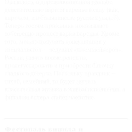
Оказалось, в дореволюционной усадьбе
действительно варили варенье в саду (как,
впрочем, и в большинстве русских усадеб).
Теперь гостям праздника показывают
собственно процесс варки варенья. Кроме
того, можно получить консультации у
специалистов — ведущих «джеммейкеров»
России, узнать новые рецепты,
продегустировать и приобрести баночку
сладкого десерта. Поскольку праздник —
тихий, семейный, то будет звучать
классическая музыка в живом исполнении, а
финалом вечера станет чаепитие.
Фестиваль винила и