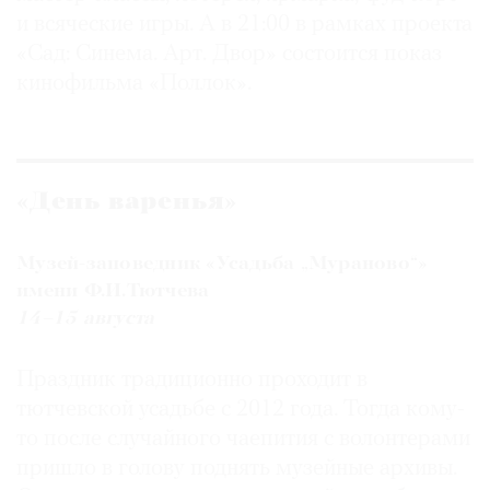
и всяческие игры. А в 21:00 в рамках проекта
«Сад: Синема. Арт. Двор» состоится показ
кинофильма «Поллок».
«День варенья»
Музей-заповедник «Усадьба „Мураново“»
имени Ф.И.Тютчева
14–15 августа
Праздник традиционно проходит в
тютчевской усадьбе с 2012 года. Тогда кому-
то после случайного чаепития с волонтерами
пришло в голову поднять музейные архивы.