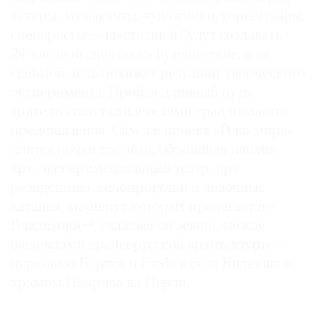
актеры, музыканты, художники, хореографы,
сценаристы — шесть дней будут создавать
24-часовой спектакль-путешествие, а на
седьмой день покажут результат творческого
эксперимента. Пройдя длинный путь,
зрители станут свидетелями грандиозного
представления. Сам же проект «Река мира»
длится почти все лето, объединяя паблик-
арт, экспериментальный театр, арт-
резиденцию, велопрогулки и лодочные
катания, маршрут которых пролегает по
Владимиро-Суздальской земле, между
шедеврами древнерусской архитектуры —
церковью Бориса и Глеба в селе Кидекша и
храмом Покрова на Нерли.