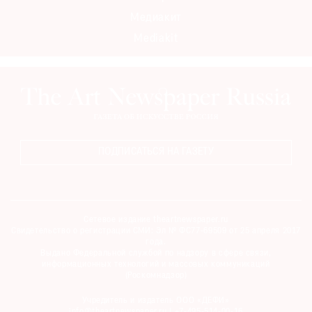
Медиакит
Mediakit
ПОДПИСАТЬСЯ НА ГАЗЕТУ
Сетевое издание theartnewspaper.ru
Свидетельство о регистрации СМИ: Эл № ФС77-69509 от 25 апреля 2017
года.
Выдано Федеральной службой по надзору в сфере связи,
информационных технологий и массовых коммуникаций
(Роскомнадзор)
Учредитель и издатель ООО «ДЕФИ»
info@theartnewspaper.ru | +7-495-514-00-16