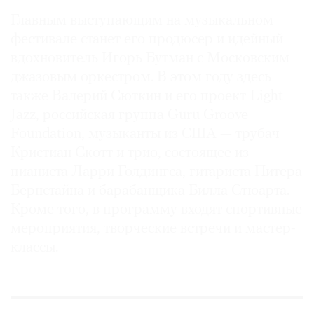
Главным выступающим на музыкальном
фестивале станет его продюсер и идейный
вдохновитель Игорь Бутман с Московским
джазовым оркестром. В этом году здесь
также Валерий Сюткин и его проект Light
Jazz, российская группа Guru Groove
Foundation, музыканты из США — трубач
Кристиан Скотт и трио, состоящее из
пианиста Ларри Голдингса, гитариста Питера
Бернстайна и барабанщика Билла Стюарта.
Кроме того, в программу входят спортивные
мероприятия, творческие встречи и мастер-
классы.