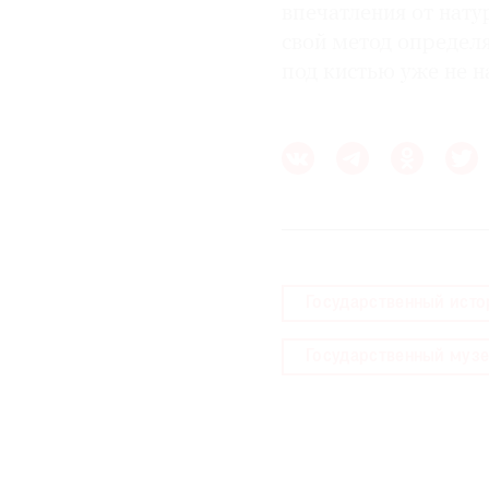
впечатления от нат
свой метод определя
под кистью уже не на
Государственный ист
Государственный музе