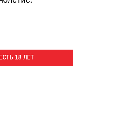
нолетие.
ЕСТЬ 18 ЛЕТ