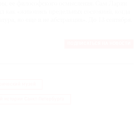
уры, ее философского осмысления. Сам Ларин
л как «живопись предельных состояний, когда
тура, но еще и не абстракция». До 13 сентября.
ПОДПИСАТЬСЯ НА НОВОСТИ
орический музей
й истории Санкт-Петербурга