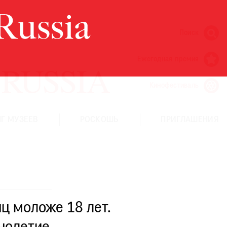
Поиск
Ежегодная премия
Кинофестиваль
Г МУЗЕЕВ
РОСКОШЬ
ПРИГЛАШЕНИЯ
ц моложе 18 лет.