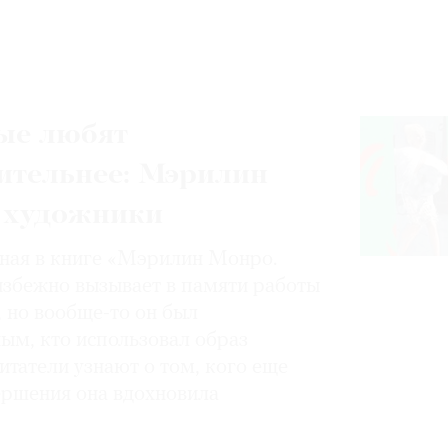
ые любят
ительнее: Мэрилин
 художники
нная в книге «Мэрилин Монро.
избежно вызывает в памяти работы
, но вообще-то он был
ным, кто использовал образ
итатели узнают о том, кого еще
вершения она вдохновила