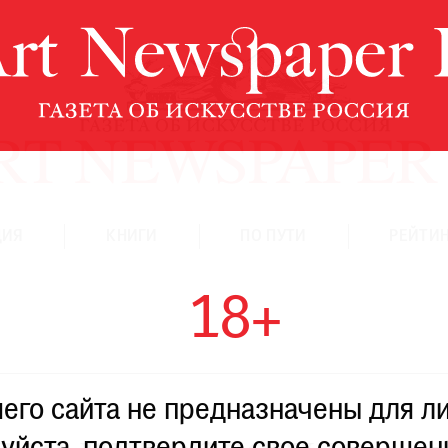
ЦИЯ
КНИГИ
ПО ПУТИ
РЕЙТИН
18+
го сайта не предназначены для ли