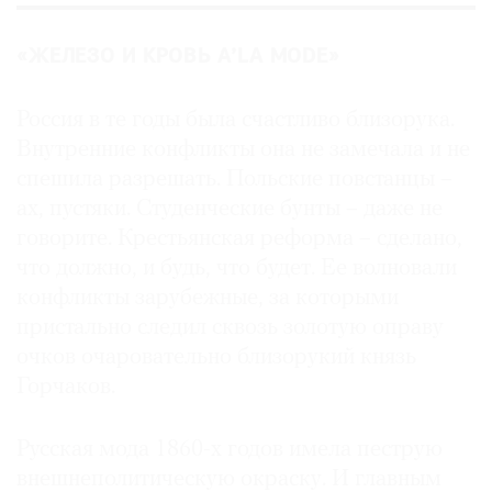
«ЖЕЛЕЗО И КРОВЬ A’LA MODE»
Россия в те годы была счастливо близорука.
Внутренние конфликты она не замечала и не
спешила разрешать. Польские повстанцы –
ах, пустяки. Студенческие бунты – даже не
говорите. Крестьянская реформа – сделано,
что должно, и будь, что будет. Ее волновали
конфликты зарубежные, за которыми
пристально следил сквозь золотую оправу
очков очаровательно близорукий князь
Горчаков.
Русская мода 1860-х годов имела пеструю
внешнеполитическую окраску. И главным