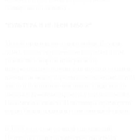
обтянутый по талии»7.
“КУЛЬТУРА И HI-TECH 1860-Х”
Модой правила не только война. Русские
дамы, как их европейские современницы,
увлекались миром прекрасного,
интересовались новинками науки и техники,
посещали международные экспозиции, в том
числе и Всемирные выставки. Тогда много
писали о красивых проектах строительства
Панамского канала. И модницы примеряли
черно-белые платья из одноименной ткани.
В 1863 году сумеречный гоголевский
Петербург озарился шестью тысячами