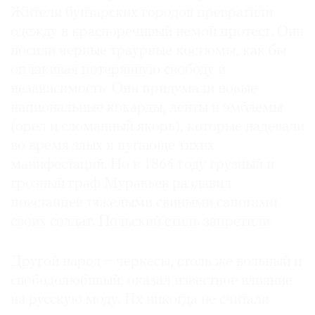
Жители бунтарских городов превратили
одежду в красноречивый немой протест. Они
носили черные траурные костюмы, как бы
оплакивая потерянную свободу и
независимость. Они придумали новые
национальные кокарды, ленты и эмблемы
(орел и сломанный якорь), которые надевали
во время злых и пугающе тихих
манифестаций. Но в 1864 году грузный и
грозный граф Муравьев раздавил
повстанцев тяжелыми свиными сапогами
своих солдат. Польский стиль запретили.
Другой народ − черкесы, столь же вольный и
свободолюбивый, оказал известное влияние
на русскую моду. Их никогда не считали