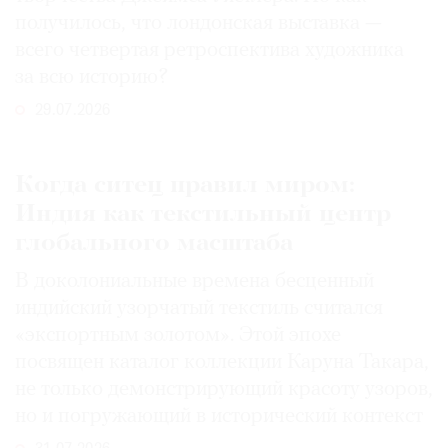
получилось, что лондонская выставка —
всего четвертая ретроспектива художника
за всю историю?
29.07.2026
Когда ситец правил миром:
Индия как текстильный центр
глобального масштаба
В доколониальные времена бесценный
индийский узорчатый текстиль считался
«экспортным золотом». Этой эпохе
посвящен каталог коллекции Каруна Такара,
не только демонстрирующий красоту узоров,
но и погружающий в исторический контекст