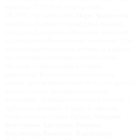
рассказал
TANR
об этом проекте.
«В 1999 году журналист
Марк Уральский
выпустил сборник литературных записей
рассказов Владимира Немухина, которому
дал название «
Немухинские монологи
». Мне
это название показалось точным, и я решил
его повторить в названии нашей ленты.
Немухин — прекрасный и сочный
рассказчик. В его памяти сохранились
многие детали прошедшей эпохи. Он дружил
почти со всеми художниками своего
поколения — с одними в большей степени, с
другими в меньшей. В первую очередь,
нужно назвать Оскара Рабина,
Николая
Вечтомова, Анатолия Зверева,
Владимира Яковлева, Владимира