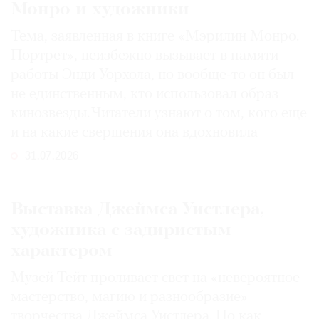
Монро и художники
Тема, заявленная в книге «Мэрилин Монро.
Портрет», неизбежно вызывает в памяти
работы Энди Уорхола, но вообще-то он был
не единственным, кто использовал образ
кинозвезды. Читатели узнают о том, кого еще
и на какие свершения она вдохновила
31.07.2026
Выставка Джеймса Уистлера,
художника с задиристым
характером
Музей Тейт проливает свет на «невероятное
мастерство, магию и разнообразие»
творчества Джеймса Уистлера. Но как