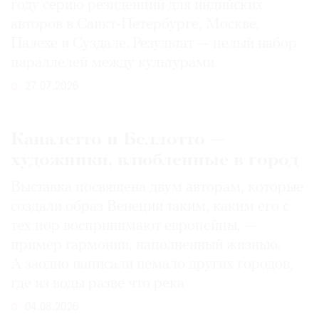
году серию резиденций для индийских
авторов в Санкт-Петербурге, Москве,
Палехе и Суздале. Результат — целый набор
параллелей между культурами
27.07.2026
Каналетто и Беллотто —
художники, влюбленные в город
Выставка посвящена двум авторам, которые
создали образ Венеции таким, каким его c
тех пор воспринимают европейцы, —
пример гармонии, наполненный жизнью.
А заодно написали немало других городов,
где из воды разве что река
04.08.2026