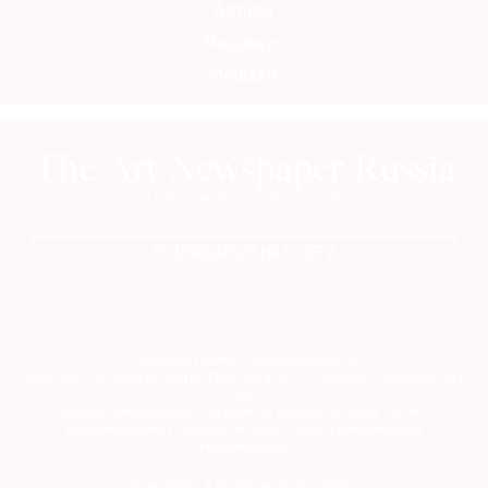
Авторы
Медиакит
Mediakit
ПОДПИСАТЬСЯ НА ГАЗЕТУ
Сетевое издание theartnewspaper.ru
Свидетельство о регистрации СМИ: Эл № ФС77-69509 от 25 апреля 2017
года.
Выдано Федеральной службой по надзору в сфере связи,
информационных технологий и массовых коммуникаций
(Роскомнадзор)
Учредитель и издатель ООО «ДЕФИ»