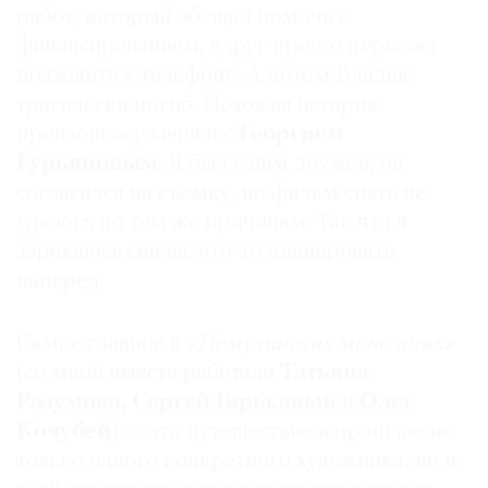
работ, который обещал помочь с
финансированием, вдруг просто перестал
подходить к телефону. А потом Владик
трагически погиб. Похожая история
произошла у меня и с
Георгием
Гурьяновым
. Я был с ним дружен, он
согласился на съемку, но фильм снять не
удалось по тем же причинам. Так что я
зарекаюсь сейчас что-то планировать
наперед.
Самое главное в
«Немухинских монологах
»
(со мной вместе работали
Татьяна
Разумова, Сергей Гарькавый
и
Олег
Кочубей
) — это путешествие в прошлое не
только одного конкретного художника, но и