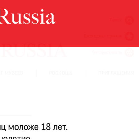
Поиск
Ежегодная премия
Кинофестиваль
Г МУЗЕЕВ
РОСКОШЬ
ПРИГЛАШЕНИЯ
ц моложе 18 лет.