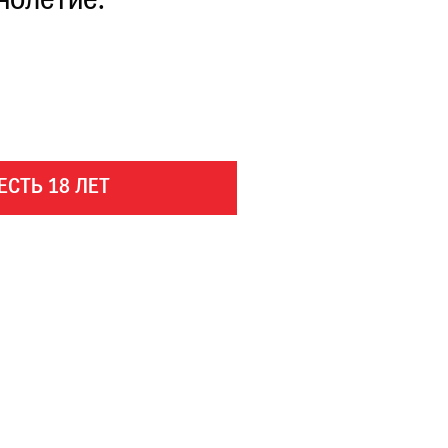
нолетие.
ЕСТЬ 18 ЛЕТ