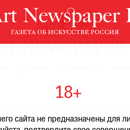
ЦИЯ
КНИГИ
ПО ПУТИ
РЕЙТИН
18+
го сайта не предназначены для ли