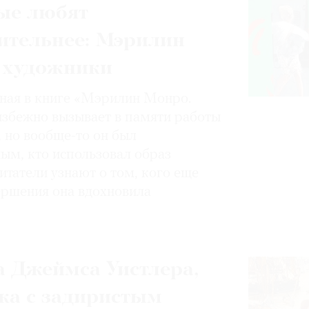
ые любят
ительнее: Мэрилин
 художники
нная в книге «Мэрилин Монро.
избежно вызывает в памяти работы
, но вообще-то он был
ным, кто использовал образ
итатели узнают о том, кого еще
вершения она вдохновила
 Джеймса Уистлера,
ка с задиристым