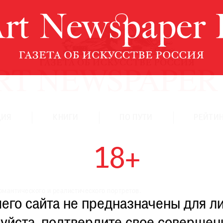
ЦИЯ
КНИГИ
ПО ПУТИ
РЕЙТИН
18+
омантического и реалистического портретов.
го сайта не предназначены для ли