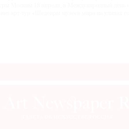
уры Москвы 18 апреля, в Международный день 
авит арт-тур «Шедевры музеев мира на улицах г