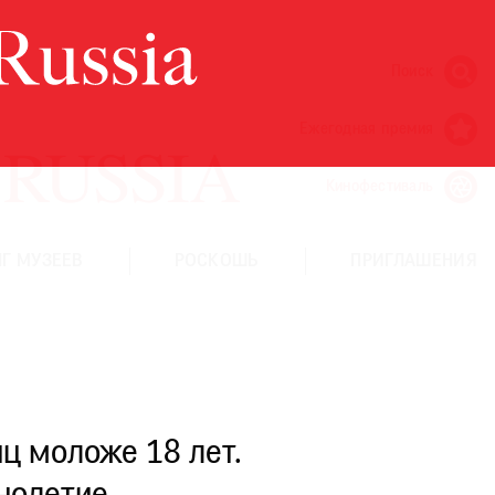
Поиск
Ежегодная премия
Кинофестиваль
Г МУЗЕЕВ
РОСКОШЬ
ПРИГЛАШЕНИЯ
ц моложе 18 лет.