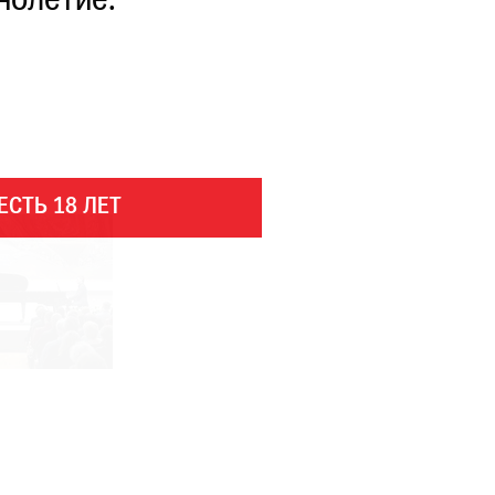
нолетие.
ЕСТЬ 18 ЛЕТ