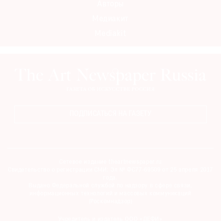
Авторы
Медиакит
Mediakit
©
2021
The
Art
Newspaper
Russia
ПОДПИСАТЬСЯ НА ГАЗЕТУ
Сетевое издание theartnewspaper.ru
Свидетельство о регистрации СМИ: Эл № ФС77-69509 от 25 апреля 2017
года.
Выдано Федеральной службой по надзору в сфере связи,
информационных технологий и массовых коммуникаций
(Роскомнадзор)
Учредитель и издатель ООО «ДЕФИ»