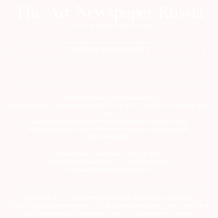
ПОДПИСАТЬСЯ НА ГАЗЕТУ
Сетевое издание theartnewspaper.ru
Свидетельство о регистрации СМИ: Эл № ФС77-69509 от 25 апреля 2017
года.
Выдано Федеральной службой по надзору в сфере связи,
информационных технологий и массовых коммуникаций
(Роскомнадзор)
Учредитель и издатель ООО «ДЕФИ»
info@theartnewspaper.ru | +7-495-514-00-16
Главный редактор Орлова М.В.
2012-2026 © The Art Newspaper Russia. Все права защищены.
Перепечатка и цитирование текстов на материальных носителях или в
электронном виде возможна только с указанием источника.