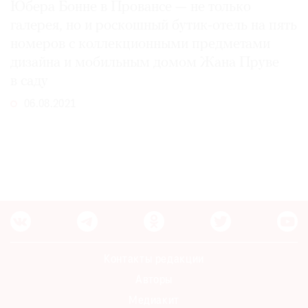
Юбера Бонне в Провансе — не только
галерея, но и роскошный бутик-отель на пять
номеров с коллекционными предметами
дизайна и мобильным домом Жана Пруве
в саду
06.08.2021
Контакты редакции
Авторы
Медиакит