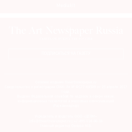
Mediakit
ПОДПИСАТЬСЯ НА ГАЗЕТУ
Сетевое издание theartnewspaper.ru
Свидетельство о регистрации СМИ: Эл № ФС77-69509 от 25 апреля 2017
года.
Выдано Федеральной службой по надзору в сфере связи,
информационных технологий и массовых коммуникаций
(Роскомнадзор)
Учредитель и издатель ООО «ДЕФИ»
info@theartnewspaper.ru | +7-495-514-00-16
Главный редактор Орлова М.В.