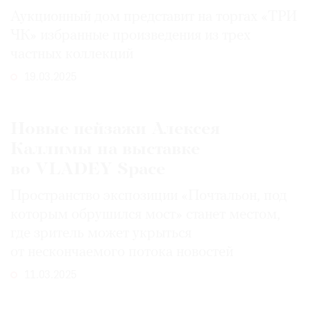
Аукционный дом представит на торгах «ТРИ
ЧК» избранные произведения из трех
частных коллекций
19.03.2025
Новые пейзажи Алексея
Каллимы на выставке
во VLADEY Space
Пространство экспозиции «Почтальон, под
которым обрушился мост» станет местом,
где зритель может укрыться
от нескончаемого потока новостей
11.03.2025