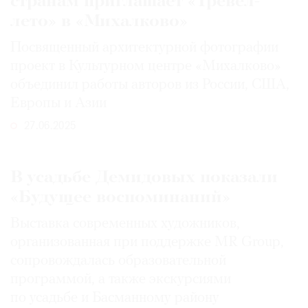
странам приглашает «Тревел-
лето» в «Михалково»
Посвященный архитектурной фотографии
проект в Культурном центре «Михалково»
объединил работы авторов из России, США,
Европы и Азии
27.06.2025
В усадьбе Демидовых показали
«Будущее воспоминаний»
Выставка современных художников,
организованная при поддержке MR Group,
сопровождалась образовательной
программой, а также экскурсиями
по усадьбе и Басманному району