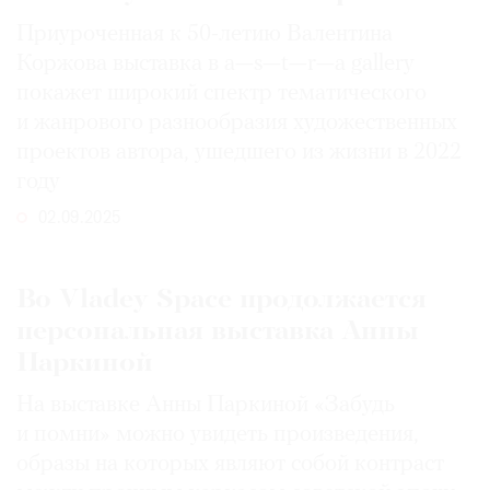
Приуроченная к 50-летию Валентина
Коржова выставка в a—s—t—r—a gallery
покажет широкий спектр тематического
и жанрового разнообразия художественных
проектов автора, ушедшего из жизни в 2022
году
02.09.2025
Во Vladey Space продолжается
персональная выставка Анны
Паркиной
На выставке Анны Паркиной «Забудь
и помни» можно увидеть произведения,
образы на которых являют собой контраст