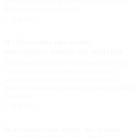
между прочным каркасом советской эпохи
и хрупкостью новой жизни
25.08.2025
В «Музеоне» временно
поселились новые скульптуры
Московский парк искусств совместно с MR
Group открыл временную экспозицию
«Летящие формы». Позже скульптуры
переедут в жилые комплексы девелоперской
компании
04.07.2025
В путешествие сразу по десяти