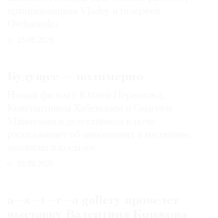
организованная Vladey и галереей
Ovcharenko
15.09.2025
Будущее — полимерно
Новый фильм с Юлией Пересильд,
Константином Хабенским и Сергеем
Минаевым в детективном ключе
рассказывает об инновациях в медицине,
экологии и космосе
03.09.2025
a—s—t—r—a gallery проведет
выставку Валентина Коржова