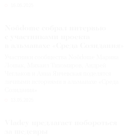
16.06.2025
Noôdome собрал интервью
с участниками проекта
в альманахе «Среда Созидания»
Участники сообщества Noôdome Марина
Лошак, Михаил Тихомиров, Андрей
Чеглаков и Анна Янчевская поделятся
личными историями в альманахе «Среда
Созидания»
13.05.2025
Vladey предлагает побороться
за шедевры