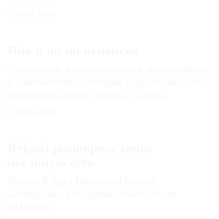
07.05.2018
Инь и ян по-испански
Стремление к лаконичности и минимализму
в обновленной коллекции Aqua испанского
ювелирного дома Carerra y Carerra
30.03.2018
Bvlgari расширяет свою
отельную сеть
Группа Bvlgari Hotels and Resorts
анонсировала открытие нового отеля
в Париже