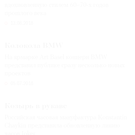
вдохновленную стилем 60–70-х годов
прошлого века
13.08.2018
Колокола BMW
На ярмарке Art Basel концерн BMW
представил публике сразу несколько новых
проектов
05.07.2018
Козырь в рукаве
Российская часовая мануфактура Konstantin
Chaykin представила обновленную линию
часов Joker