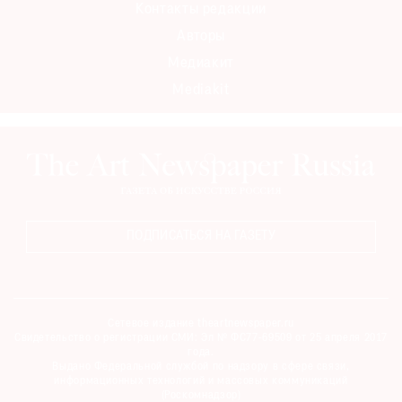
Контакты редакции
Авторы
Медиакит
Mediakit
©
2021
The
Art
Newspaper
Russia
ПОДПИСАТЬСЯ НА ГАЗЕТУ
Сетевое издание theartnewspaper.ru
Свидетельство о регистрации СМИ: Эл № ФС77-69509 от 25 апреля 2017
года.
Выдано Федеральной службой по надзору в сфере связи,
информационных технологий и массовых коммуникаций
(Роскомнадзор)