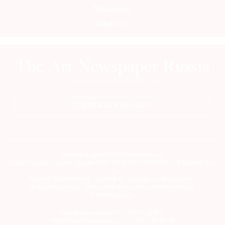
Медиакит
Mediakit
©
2021
The
Art
Newspaper
ПОДПИСАТЬСЯ НА ГАЗЕТУ
Russia
Сетевое издание theartnewspaper.ru
Свидетельство о регистрации СМИ: Эл № ФС77-69509 от 25 апреля 2017
года.
Выдано Федеральной службой по надзору в сфере связи,
информационных технологий и массовых коммуникаций
(Роскомнадзор)
Учредитель и издатель ООО «ДЕФИ»
info@theartnewspaper.ru | +7-495-514-00-16