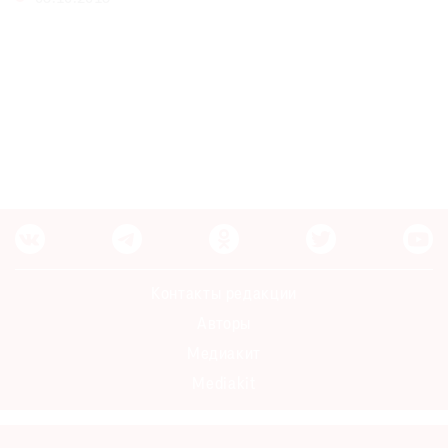
©
2021
The
Art
Newspaper
Russia
Контакты редакции
Авторы
Медиакит
Mediakit