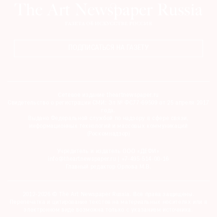
ПОДПИСАТЬСЯ НА ГАЗЕТУ
Сетевое издание theartnewspaper.ru
Свидетельство о регистрации СМИ: Эл № ФС77-69509 от 25 апреля 2017
года.
Выдано Федеральной службой по надзору в сфере связи,
информационных технологий и массовых коммуникаций
(Роскомнадзор)
Учредитель и издатель ООО «ДЕФИ»
info@theartnewspaper.ru | +7-495-514-00-16
Главный редактор Орлова М.В.
2012-2026 © The Art Newspaper Russia. Все права защищены.
Перепечатка и цитирование текстов на материальных носителях или в
электронном виде возможна только с указанием источника.