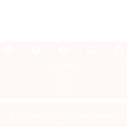
Где
найти
газету
Контакты
редакции
Авторы
Медиакит
Mediakit
Контакты редакции
Авторы
Медиакит
Mediakit