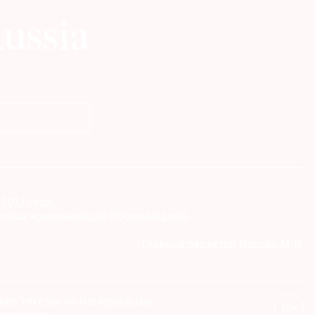
2017 года.
совых коммуникаций (Роскомнадзор)
Главный редактор Орлова М.В.
ание текстов на материальных
18+