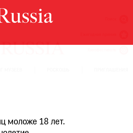
Поиск
Ежегодная премия
Кинофестиваль
Г МУЗЕЕВ
РОСКОШЬ
ПРИГЛАШЕНИЯ
ц моложе 18 лет.