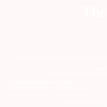
Свидете
Выдано Федеральной службой по
Учредитель и издатель ООО «ДЕФИ»
info@theartnewspaper.ru | +7-495-514-00-16
2012-2026 © The Art News