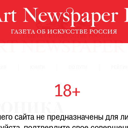
ЦИЯ
КНИГИ
ПО ПУТИ
РЕЙТИН
18+
РОНИКА
го сайта не предназначены для ли