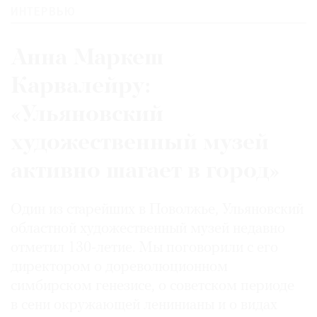
ИНТЕРВЬЮ
Анна Маркеш
Карвалейру:
«Ульяновский
художественный музей
активно шагает в город»
Один из старейших в Поволжье, Ульяновский
областной художественный музей недавно
отметил 130-летие. Мы поговорили с его
директором о дореволюционном
симбирском генезисе, о советском периоде
в сени окружающей ленинианы и о видах