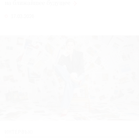
на ближайшее
будущее
17.03.2026
ИНТЕРВЬЮ