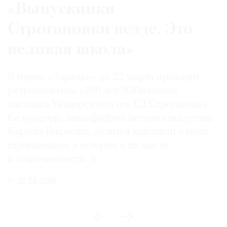
«Выпускники
Строгановки везде. Это
великая школа»
В парке «Зарядье» до 22 марта проходит
ретроспектива «200 лет. Юбилейная
выставка Университета им. С.Г.Строганова».
Ее куратор, завкафедрой истории искусства
Кирилл Гаврилин, делится мыслями о роли
строгановцев в истории и их месте
в современности
12.03.2026