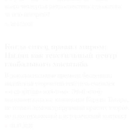
всего четвертая ретроспектива художника
за всю историю?
29.07.2026
Когда ситец правил миром:
Индия как текстильный центр
глобального масштаба
В доколониальные времена бесценный
индийский узорчатый текстиль считался
«экспортным золотом». Этой эпохе
посвящен каталог коллекции Каруна Такара,
не только демонстрирующий красоту узоров,
но и погружающий в исторический контекст
31.07.2026