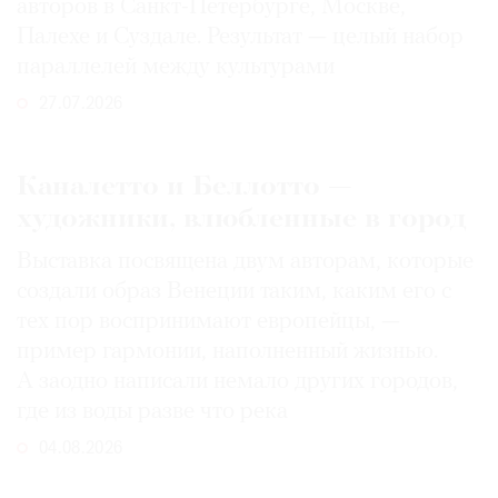
авторов в Санкт-Петербурге, Москве,
Палехе и Суздале. Результат — целый набор
параллелей между культурами
27.07.2026
Каналетто и Беллотто —
художники, влюбленные в город
Выставка посвящена двум авторам, которые
создали образ Венеции таким, каким его c
тех пор воспринимают европейцы, —
пример гармонии, наполненный жизнью.
А заодно написали немало других городов,
где из воды разве что река
04.08.2026