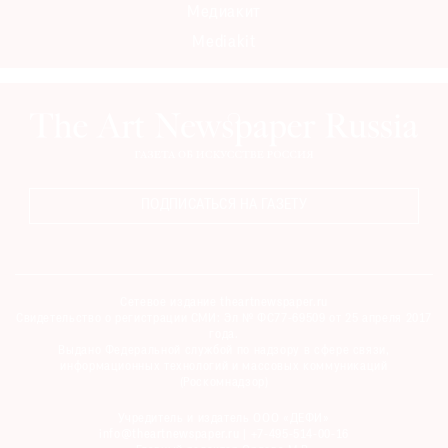
Медиакит
Mediakit
ПОДПИСАТЬСЯ НА ГАЗЕТУ
Сетевое издание theartnewspaper.ru
Свидетельство о регистрации СМИ: Эл № ФС77-69509 от 25 апреля 2017
года.
Выдано Федеральной службой по надзору в сфере связи,
информационных технологий и массовых коммуникаций
(Роскомнадзор)
Учредитель и издатель ООО «ДЕФИ»
info@theartnewspaper.ru | +7-495-514-00-16