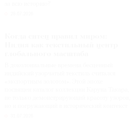
за всю историю?
29.07.2026
Когда ситец правил миром:
Индия как текстильный центр
глобального масштаба
В доколониальные времена бесценный
индийский узорчатый текстиль считался
«экспортным золотом». Этой эпохе
посвящен каталог коллекции Каруна Такара,
не только демонстрирующий красоту узоров,
но и погружающий в исторический контекст
31.07.2026