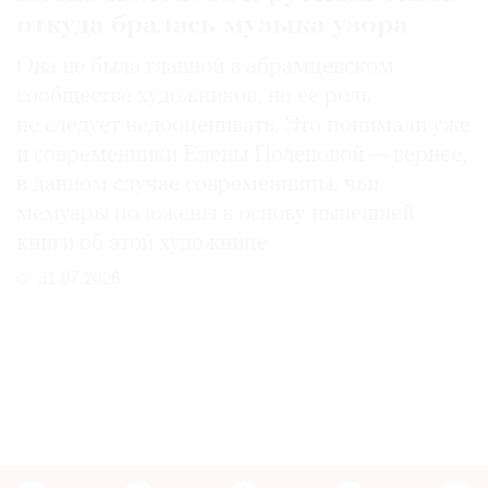
откуда бралась музыка узора
Она не была главной в абрамцевском
сообществе художников, но ее роль
не следует недооценивать. Это понимали уже
и современники Елены Поленовой — вернее,
в данном случае современницы, чьи
мемуары положены в основу нынешней
книги об этой художнице
31.07.2026