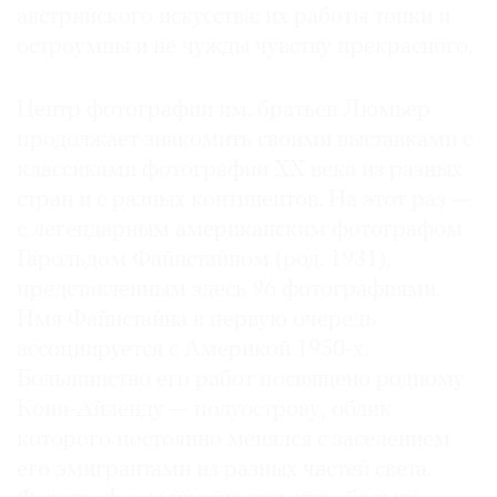
австрийского искусства: их работы тонки и
остроумны и не чужды чувству прекрасного.
Центр фотографии им. братьев Люмьер
продолжает знакомить своими выставками с
классиками фотографии ХХ века из разных
стран и с разных континентов. На этот раз —
с легендарным американским фотографом
Гарольдом Файнстайном (род. 1931),
представленным здесь 96 фотографиями.
Имя Файнстайна в первую очередь
ассоциируется с Америкой 1950-х.
Большинство его работ посвящено родному
Кони-Айленду — полуострову, облик
которого постоянно менялся с заселением
его эмигрантами из разных частей света.