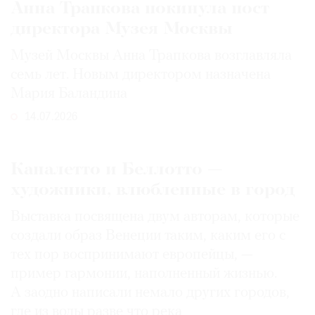
Анна Трапкова покинула пост
директора Музея Москвы
Музей Москвы Анна Трапкова возглавляла
семь лет. Новым директором назначена
Мария Баландина
14.07.2026
Каналетто и Беллотто —
художники, влюбленные в город
Выставка посвящена двум авторам, которые
создали образ Венеции таким, каким его c
тех пор воспринимают европейцы, —
пример гармонии, наполненный жизнью.
А заодно написали немало других городов,
где из воды разве что река