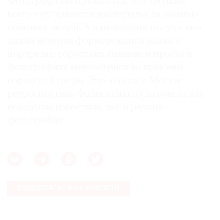
Фотограф сам признается, что «больше
всего ему нравится наблюдать» за жизнью
обычных людей. А в результате получилась
живая история формирования нации в
портретах, городских сценках и просто в
фотографиях меняющейся во времени
городской среды. Это первая в Москве
ретроспектива Файнстайна, куда вошли как
его самые известные, так и редкие
фотографии.
ПОДПИСАТЬСЯ НА НОВОСТИ