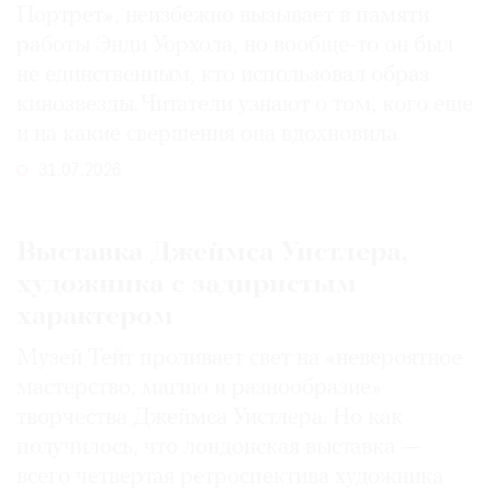
Портрет», неизбежно вызывает в памяти
работы Энди Уорхола, но вообще-то он был
не единственным, кто использовал образ
кинозвезды. Читатели узнают о том, кого еще
и на какие свершения она вдохновила
31.07.2026
Выставка Джеймса Уистлера,
художника с задиристым
характером
Музей Тейт проливает свет на «невероятное
мастерство, магию и разнообразие»
творчества Джеймса Уистлера. Но как
получилось, что лондонская выставка —
всего четвертая ретроспектива художника