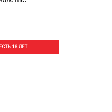
нолетие.
ЕСТЬ 18 ЛЕТ