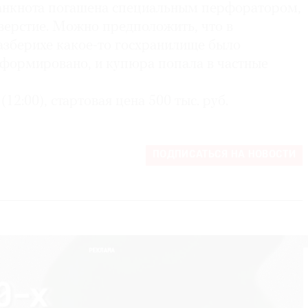
анкнота погашена специальным перфоратором,
верстие. Можно предположить, что в
зберихе какое-то госхранилище было
сформировано, и купюра попала в частные
(12:00), стартовая цена 500 тыс. руб.
ПОДПИСАТЬСЯ НА НОВОСТИ