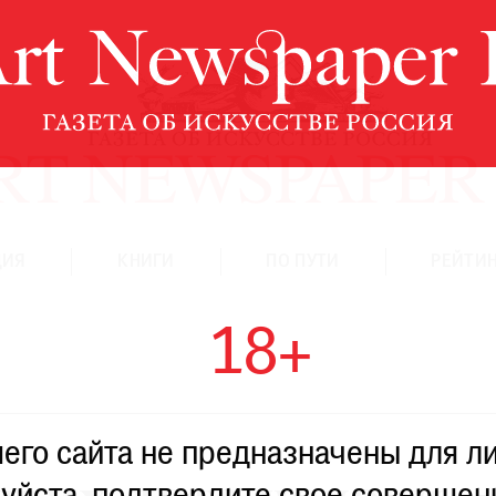
ЦИЯ
КНИГИ
ПО ПУТИ
РЕЙТИН
18+
го сайта не предназначены для ли