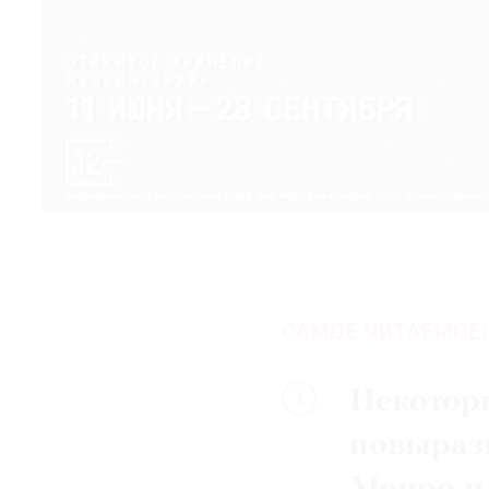
САМОЕ ЧИТАЕМОЕ:
Некотор
1
повыраз