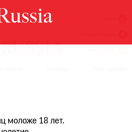
Поиск
Ежегодная премия
Кинофестиваль
Г МУЗЕЕВ
РОСКОШЬ
ПРИГЛАШЕНИЯ
ц моложе 18 лет.