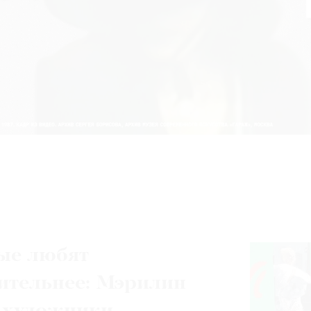
ые любят
ительнее: Мэрилин