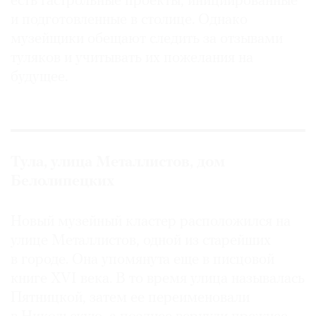
есть гастрольные проекты, инициированные
и подготовленные в столице. Однако
музейщики обещают следить за отзывами
туляков и учитывать их пожелания на
будущее.
Тула, улица Металлистов, дом
Белолипецких
Новый музейный кластер расположился на
улице Металлистов, одной из старейших
в городе. Она упомянута еще в писцовой
книге XVI века. В то время улица называлась
Пятницкой, затем ее переименовали