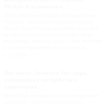
Монро и художники
Тема, заявленная в книге «Мэрилин Монро.
Портрет», неизбежно вызывает в памяти
работы Энди Уорхола, но вообще-то он был
не единственным, кто использовал образ
кинозвезды. Читатели узнают о том, кого еще
и на какие свершения она вдохновила
31.07.2026
Выставка Джеймса Уистлера,
художника с задиристым
характером
Музей Тейт проливает свет на «невероятное
мастерство, магию и разнообразие»