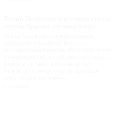
Елена Поленова и русский стиль:
откуда бралась музыка узора
Она не была главной в абрамцевском
сообществе художников, но ее роль
не следует недооценивать. Это понимали уже
и современники Елены Поленовой — вернее,
в данном случае современницы, чьи
мемуары положены в основу нынешней
книги об этой художнице
31.07.2026