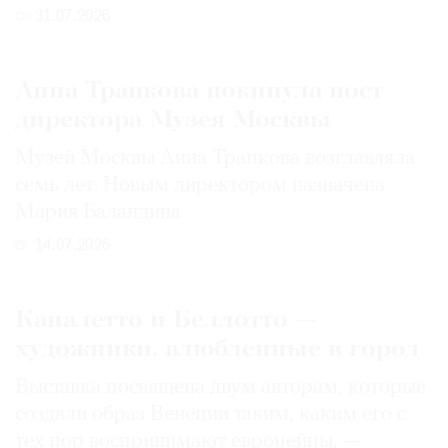
31.07.2026
Анна Трапкова покинула пост
директора Музея Москвы
Музей Москвы Анна Трапкова возглавляла
семь лет. Новым директором назначена
Мария Баландина
14.07.2026
Каналетто и Беллотто —
художники, влюбленные в город
Выставка посвящена двум авторам, которые
создали образ Венеции таким, каким его c
тех пор воспринимают европейцы, —