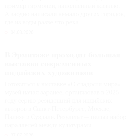
пример гармонии, наполненный жизнью.
А заодно написали немало других городов,
где из воды разве что река
04.08.2026
В Эрмитаже проходит большая
выставка современных
индийских художников
Готовиться к выставке «О сладости мира»
музей начал заранее, организовав в 2025
году серию резиденций для индийских
авторов в Санкт-Петербурге, Москве,
Палехе и Суздале. Результат — целый набор
параллелей между культурами
27.07.2026