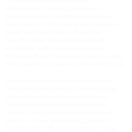
а суммарно героями нынешней
экспозиции — отчасти предметно-
документальной, отчасти интерактивно-
виртуальной — стали свыше двух десятков
семей, тесно связанных с Тулой и ее
окрестностями. Премьерная выставка
«Семейное дело», спроектированная
музейным бюро Solarsense, останется в этих
стенах надолго, до апреля следующего года.
Безусловным городским хитом обещает
стать и еще один филиал, в данном случае
патронируемый напрямую из столицы.
Первое региональное подразделение
основал Государственный исторический
музей — за год с небольшим до своего
предстоящего 150-летия. Филиалу в Туле