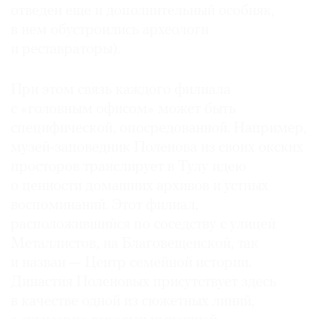
отведен еще и дополнительный особняк,
в нем обустроились археологи
и реставраторы).
При этом связь каждого филиала
с «головным офисом» может быть
специфической, опосредованной. Например,
музей-заповедник Поленова из своих окских
просторов транслирует в Тулу идею
о ценности домашних архивов и устных
воспоминаний. Этот филиал,
расположившийся по соседству с улицей
Металлистов, на Благовещенской, так
и назван — Центр семейной истории.
Династия Поленовых присутствует здесь
в качестве одной из сюжетных линий,