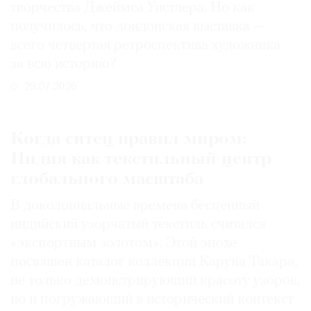
творчества Джеймса Уистлера. Но как
получилось, что лондонская выставка —
всего четвертая ретроспектива художника
за всю историю?
29.07.2026
Когда ситец правил миром:
Индия как текстильный центр
глобального масштаба
В доколониальные времена бесценный
индийский узорчатый текстиль считался
«экспортным золотом». Этой эпохе
посвящен каталог коллекции Каруна Такара,
не только демонстрирующий красоту узоров,
но и погружающий в исторический контекст