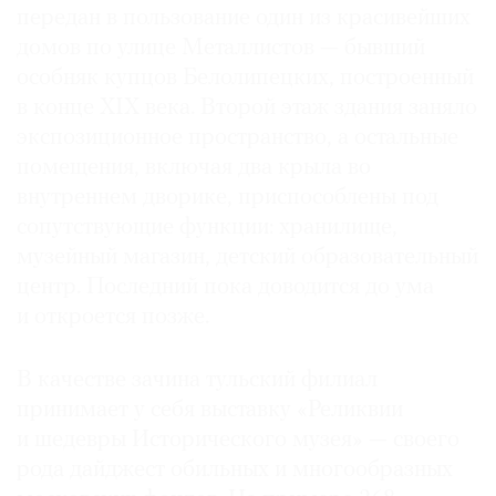
передан в пользование один из красивейших
домов по улице Металлистов — бывший
особняк купцов Белолипецких, построенный
в конце XIX века. Второй этаж здания заняло
экспозиционное пространство, а остальные
помещения, включая два крыла во
внутреннем дворике, приспособлены под
сопутствующие функции: хранилище,
музейный магазин, детский образовательный
центр. Последний пока доводится до ума
и откроется позже.
В качестве зачина тульский филиал
принимает у себя выставку «Реликвии
и шедевры Исторического музея» — своего
рода дай­джест обильных и многообразных