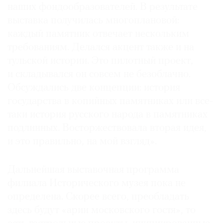
наших фондообразователей. В результате
выставка получилась многоплановой:
каждый памятник отвечает нескольким
требованиям. Делался акцент также и на
тульской истории. Это пилотный проект,
и складывался он совсем не безоблачно.
Обсуждались две концепции: история
государства в копийных памятниках или все-
таки история русского народа в памятниках
подлинных. Восторжествовала вторая идея,
и это правильно, на мой взгляд».
Дальнейшая выставочная программа
филиала Исторического музея пока не
определена. Скорее всего, преобладать
здесь будут «арии московского гостя», то