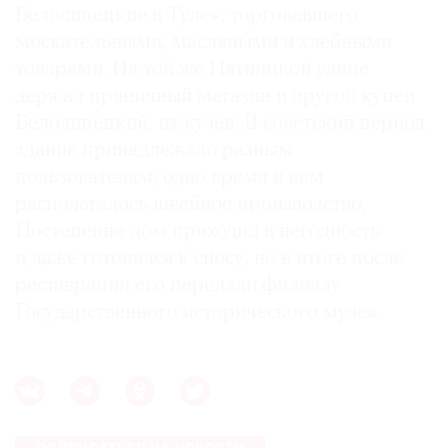
Белолипецкие в Туле», торговавшего
москательными, масляными и хлебными
товарами. На той же Пятницкой улице
держал пряничный магазин и другой купец
Белолипецкий, их кузен. В советский период
здание принадлежало разным
пользователям; одно время в нем
располагалось швейное производство.
Постепенно дом приходил в негодность
и даже готовился к сносу, но в итоге после
реставрации его передали филиалу
Государственного исторического музея.