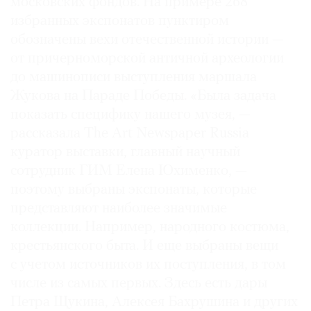
московских фондов. На примере 268
избранных экспонатов пунктиром
обозначены вехи отечественной истории —
от причерноморской античной археологии
до машинописи выступления маршала
Жукова на Параде Победы. «Была задача
показать специфику нашего музея, —
рассказала The Art Newspaper Russia
куратор выставки, главный научный
сотрудник ГИМ Елена Юхименко, —
поэтому выбраны экспонаты, которые
представляют наиболее значимые
коллекции. Например, народного костюма,
крестьянского быта. И еще выбраны вещи
с учетом источников их поступления, в том
числе из самых первых. Здесь есть дары
Петра Щукина, Алексея Бахрушина и других