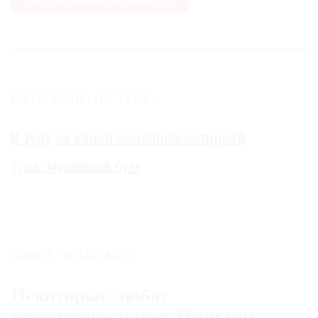
ПОДПИСАТЬСЯ НА НОВОСТИ
МАТЕРИАЛЫ ПО ТЕМЕ:
В Тулу со своей семейной историей
Тула: музейный бум
САМОЕ ЧИТАЕМОЕ:
Некоторые любят
повыразительнее: Мэрилин