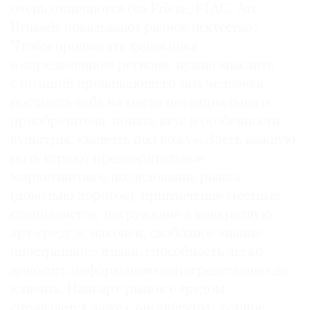
очень отличаются (на Frieze, FIAC, Art
Brussels показывают разное искусство).
Чтобы продвигать художника
в определенном регионе, нужно мыслить
с позиций проживающего там человека,
поставить себя на место потенциального
приобретателя, понять вкус и особенности
культуры, «залезть под кожу». Здесь важную
роль играют предварительное
маркетинговое исследование рынка
(довольно дорогое), привлечение местных
специалистов, погружение в конкретную
арт-среду и, наконец, свободное знание
иностранного языка, способность легко
доносить информацию непосредственно до
клиента. Наш арт-рынок с трудом
справляется даже с английским, лучшие