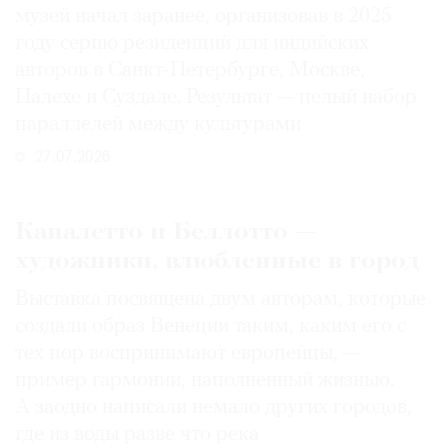
музей начал заранее, организовав в 2025
году серию резиденций для индийских
авторов в Санкт-Петербурге, Москве,
Палехе и Суздале. Результат — целый набор
параллелей между культурами
27.07.2026
Каналетто и Беллотто —
художники, влюбленные в город
Выставка посвящена двум авторам, которые
создали образ Венеции таким, каким его c
тех пор воспринимают европейцы, —
пример гармонии, наполненный жизнью.
А заодно написали немало других городов,
где из воды разве что река