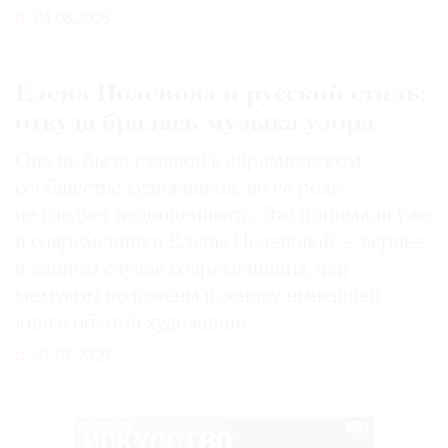
04.08.2026
Елена Поленова и русский стиль:
откуда бралась музыка узора
Она не была главной в абрамцевском
сообществе художников, но ее роль
не следует недооценивать. Это понимали уже
и современники Елены Поленовой — вернее,
в данном случае современницы, чьи
мемуары положены в основу нынешней
книги об этой художнице
31.07.2026
РЕКЛАМА