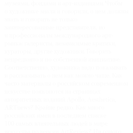
музеями, фондами и арт-изданиями. Чтобы
о художнике знали и говорили, о нем должны
знать и говорить не только
заинтересованные представители, но
и профессионалы международного арт-
рынка: галеристы, независимые критики,
кураторы, другие художники. Говорить
непредвзято и по собственной инициативе.
Соответственно, художника надо показывать
и рассказывать о нем как можно чаще. Как
часто материалы о российском современном
искусстве появляются на страницах
авторитетных изданий Apollo, Aesthetica,
ARTnews? Крайне редко. Как много
российских имен в последнем списке
100 самых влиятельных людей в мире
искусства по версии ArtReview? Ни одного.