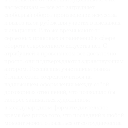
наследникам — все это затрудняет
свободный оборот произведений искусства
и вывоз их за рубеж для участия в выставках
и аукционах. В то же время каких-то
серьезных правовых ограничений в сфере
оборота современного искусства нет. С
атрибуцией и провенансом все достаточно
просто: они подтверждаются здравствующим
автором. Российским участникам рынка
больше стоит сосредоточиться на
надлежащем оформлении между собой
договорных отношений, что позволило бы
галерее заниматься художником
в международном формате длительное
время без риска того, что последний в любой
момент может отказаться от сотрудничества