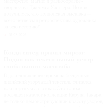
мастерство, магию и разнообразие»
творчества Джеймса Уистлера. Но как
получилось, что лондонская выставка —
всего четвертая ретроспектива художника
за всю историю?
29.07.2026
Когда ситец правил миром:
Индия как текстильный центр
глобального масштаба
В доколониальные времена бесценный
индийский узорчатый текстиль считался
«экспортным золотом». Этой эпохе
посвящен каталог коллекции Каруна Такара,
не только демонстрирующий красоту узоров,