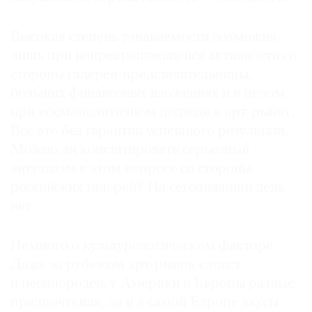
Высокая степень узнаваемости возможна
лишь при непрекращающейся активности со
стороны галереи-представительницы,
больших финансовых вложениях и в целом
при космополитичном подходе к арт-рынку.
Все это без гарантии успешного результата.
Можно ли констатировать серьезный
энтузиазм в этом вопросе со стороны
российских галерей? На сегодняшний день
нет.
Немного о культурологическом факторе.
Даже за рубежом арт-рынок слоист
и неоднороден: у Америки и Европы разные
предпочтения, да и в самой Европе вкусы