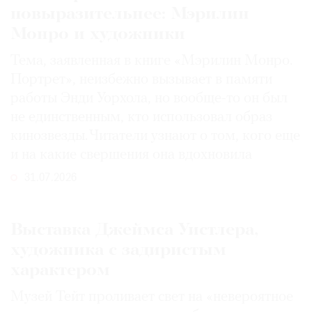
повыразительнее: Мэрилин
Монро и художники
Тема, заявленная в книге «Мэрилин Монро.
Портрет», неизбежно вызывает в памяти
работы Энди Уорхола, но вообще-то он был
не единственным, кто использовал образ
кинозвезды. Читатели узнают о том, кого еще
и на какие свершения она вдохновила
31.07.2026
Выставка Джеймса Уистлера,
художника с задиристым
характером
Музей Тейт проливает свет на «невероятное