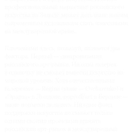
профессиональный маркетинг российского
искусства на Западе может дать шанс нашим
современным художникам стать известными
на международной арене.
Ключевыми здесь, пожалуй, являются два
фактора. Первый — синхронизация
российского арт-рынка. Ни одна галерея
в одиночку не сможет вывести искусство на
мировой уровень. Хотя отечественными
галереями — Regina (ныне — Ovcharenko) и
«Эрарта» в Лондоне, pop/off/art в Берлине —
такие попытки делались. Ни один фонд
поддержки искусства не сможет только
одними своими проектами вписать
российский арт-рынок в международный