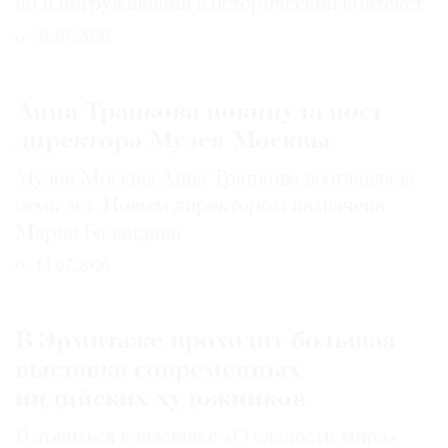
но и погружающий в исторический контекст
31.07.2026
Анна Трапкова покинула пост
директора Музея Москвы
Музей Москвы Анна Трапкова возглавляла
семь лет. Новым директором назначена
Мария Баландина
14.07.2026
В Эрмитаже проходит большая
выставка современных
индийских художников
Готовиться к выставке «О сладости мира»