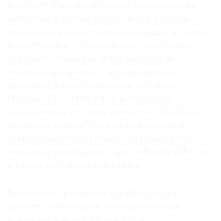
контекст. Ни одна ярмарка современного
искусства в России не справится с этими
процессами самостоятельно (наша, по сути,
единственная — Cosmoscow), если все га­
лереи-участницы будут оставаться на
местном арт-рынке с нерегулярными
выходами в международное арт-поле
(Regina, XL, «Триумф»), а то и вовсе
отказываться от сотрудничества. Вдобавок
скандалы вокруг Московской биеннале
современного искусства дискредитируют
международный статус арт-событий в России
в глазах мирового арт-рынка.
Безусловно, участие в арт-ярмарках —
процесс для галерей долговременный
и дорогостоящий. Нет участия