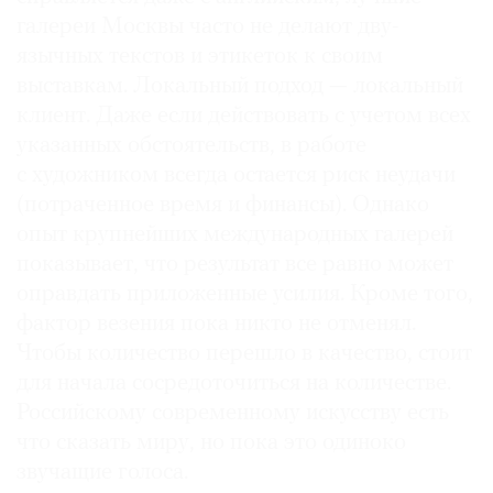
галереи Москвы часто не делают дву­
язычных текстов и этикеток к своим
выставкам. Локальный подход — локальный
клиент. Даже если действовать с учетом всех
указанных обстоятельств, в работе
с художником всегда остается риск неудачи
(потраченное время и финансы). Однако
опыт крупнейших международных галерей
показывает, что результат все равно может
оправдать приложенные усилия. Кроме того,
фактор везения пока никто не отменял.
Чтобы количество перешло в качество, стоит
для начала сосредоточиться на количестве.
Российскому современному искусству есть
что сказать миру, но пока это одиноко
звучащие голоса.