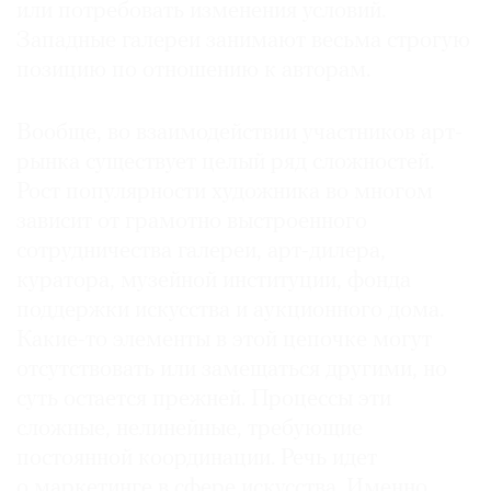
или потребовать изменения условий.
Западные галереи занимают весьма строгую
позицию по отношению к авторам.
Вообще, во взаимодействии участников арт-
рынка существует целый ряд сложностей.
Рост популярности художника во многом
зависит от грамотно выстроенного
сотрудничества галереи, арт-дилера,
куратора, музейной институции, фонда
поддержки искусства и аукционного дома.
Какие-то элементы в этой цепочке могут
отсутствовать или замещаться другими, но
суть остается прежней. Процессы эти
сложные, нелинейные, требующие
постоянной координации. Речь идет
о маркетинге в сфере искусства. Именно