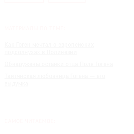
МАТЕРИАЛЫ ПО ТЕМЕ:
Как Гоген мечтал о европейских
подсолнухах в Полинезии
Обнаружены останки отца Поля Гогена
Таитянская любовница Гогена — его
выдумка
САМОЕ ЧИТАЕМОЕ: