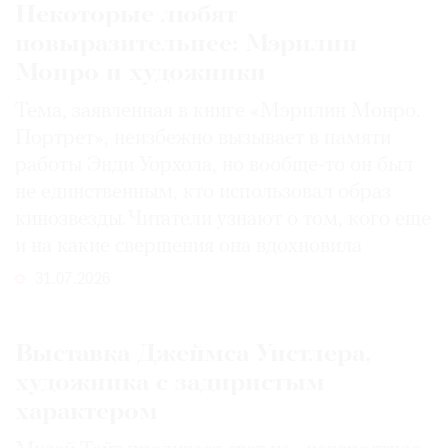
Некоторые любят
повыразительнее: Мэрилин
Монро и художники
Тема, заявленная в книге «Мэрилин Монро.
Портрет», неизбежно вызывает в памяти
работы Энди Уорхола, но вообще-то он был
не единственным, кто использовал образ
кинозвезды. Читатели узнают о том, кого еще
и на какие свершения она вдохновила
31.07.2026
Выставка Джеймса Уистлера,
художника с задиристым
характером