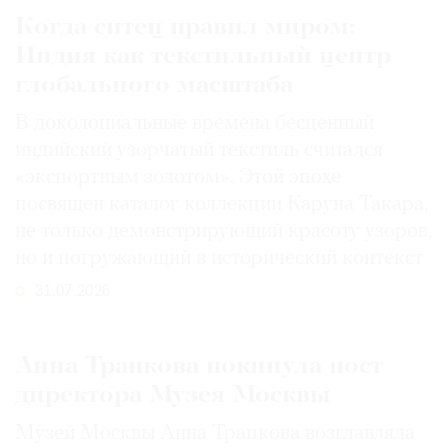
Когда ситец правил миром:
Индия как текстильный центр
глобального масштаба
В доколониальные времена бесценный
индийский узорчатый текстиль считался
«экспортным золотом». Этой эпохе
посвящен каталог коллекции Каруна Такара,
не только демонстрирующий красоту узоров,
но и погружающий в исторический контекст
31.07.2026
Анна Трапкова покинула пост
директора Музея Москвы
Музей Москвы Анна Трапкова возглавляла