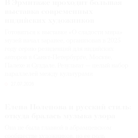
В Эрмитаже проходит большая
выставка современных
индийских художников
Готовиться к выставке «О сладости мира»
музей начал заранее, организовав в 2025
году серию резиденций для индийских
авторов в Санкт-Петербурге, Москве,
Палехе и Суздале. Результат — целый набор
параллелей между культурами
27.07.2026
Елена Поленова и русский стиль:
откуда бралась музыка узора
Она не была главной в абрамцевском
сообществе художников, но ее роль