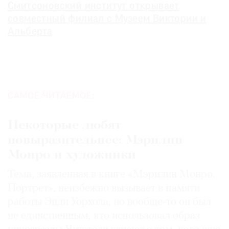
Смитсоновский институт открывает
совместный филиал с Музеем Виктории и
Альберта
САМОЕ ЧИТАЕМОЕ:
Некоторые любят
повыразительнее: Мэрилин
Монро и художники
Тема, заявленная в книге «Мэрилин Монро.
Портрет», неизбежно вызывает в памяти
работы Энди Уорхола, но вообще-то он был
не единственным, кто использовал образ