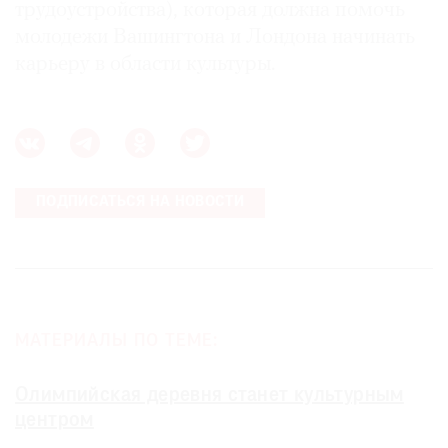
трудоустройства), которая должна помочь
молодежи Вашингтона и Лондона начинать
карьеру в области культуры.
©
2021
The
Art
ПОДПИСАТЬСЯ НА НОВОСТИ
Newspaper
Russia
МАТЕРИАЛЫ ПО ТЕМЕ:
Олимпийская деревня станет культурным
центром