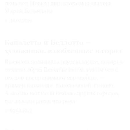
семь лет. Новым директором назначена
Мария Баландина
14.07.2026
Каналетто и Беллотто —
художники, влюбленные в город
Выставка посвящена двум авторам, которые
создали образ Венеции таким, каким его c
тех пор воспринимают европейцы, —
пример гармонии, наполненный жизнью.
А заодно написали немало других городов,
где из воды разве что река
04.08.2026