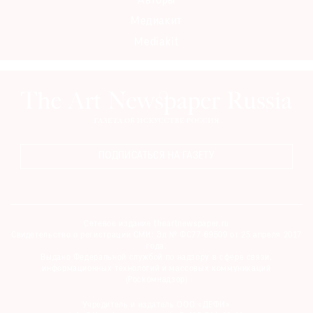
Авторы
Медиакит
Mediakit
ПОДПИСАТЬСЯ НА ГАЗЕТУ
Сетевое издание theartnewspaper.ru
Свидетельство о регистрации СМИ: Эл № ФС77-69509 от 25 апреля 2017
года.
Выдано Федеральной службой по надзору в сфере связи,
информационных технологий и массовых коммуникаций
(Роскомнадзор)
Учредитель и издатель ООО «ДЕФИ»