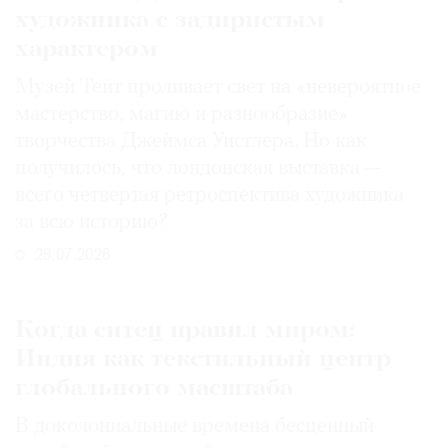
художника с задиристым
характером
Музей Тейт проливает свет на «невероятное
мастерство, магию и разнообразие»
творчества Джеймса Уистлера. Но как
получилось, что лондонская выставка —
всего четвертая ретроспектива художника
за всю историю?
29.07.2026
Когда ситец правил миром:
Индия как текстильный центр
глобального масштаба
В доколониальные времена бесценный