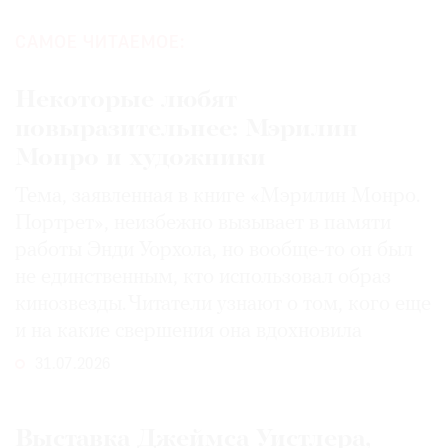
САМОЕ ЧИТАЕМОЕ:
Некоторые любят
повыразительнее: Мэрилин
Монро и художники
Тема, заявленная в книге «Мэрилин Монро.
Портрет», неизбежно вызывает в памяти
работы Энди Уорхола, но вообще-то он был
не единственным, кто использовал образ
кинозвезды. Читатели узнают о том, кого еще
и на какие свершения она вдохновила
31.07.2026
Выставка Джеймса Уистлера,