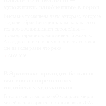
Каналетто и Беллотто —
художники, влюбленные в город
Выставка посвящена двум авторам, которые
создали образ Венеции таким, каким его c
тех пор воспринимают европейцы, —
пример гармонии, наполненный жизнью.
А заодно написали немало других городов,
где из воды разве что река
04.08.2026
В Эрмитаже проходит большая
выставка современных
индийских художников
Готовиться к выставке «О сладости мира»
музей начал заранее, организовав в 2025