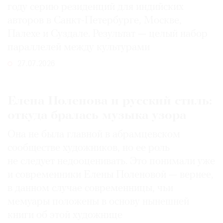
году серию резиденций для индийских
авторов в Санкт-Петербурге, Москве,
Палехе и Суздале. Результат — целый набор
параллелей между культурами
27.07.2026
Елена Поленова и русский стиль:
откуда бралась музыка узора
Она не была главной в абрамцевском
сообществе художников, но ее роль
не следует недооценивать. Это понимали уже
и современники Елены Поленовой — вернее,
в данном случае современницы, чьи
мемуары положены в основу нынешней
книги об этой художнице