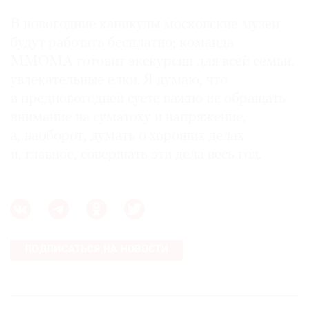
В новогодние каникулы московские музеи
будут работать бесплатно; команда
ММОМА готовит экскурсии для всей семьи,
увлекательные елки. Я думаю, что
в предновогодней суете важно не обращать
внимание на суматоху и напряжение,
а, наоборот, думать о хороших делах
и, главное, совершать эти дела весь год.
ПОДПИСАТЬСЯ НА НОВОСТИ