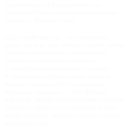
Джеффа Кунса и Фрэнка Бенсона из
коллекции Музея современного искусства
Аструпа — Фернли в Осло.
Для меня Новый год — это прекрасное
время, когда не надо никуда спешить, можно
собрать всех близких за одним столом
и просто наслаждаться общением.
А каникулы можно провести с пользой.
Я, например, собираюсь вновь пойти на
выставки, которые бегло осмотрел на
открытиях, среди них — Лучо Фонтана
в МАММ, «Жизнь и приключения Анатолия
Зверева» в Музее AZ, а еще давно не был
в кафе «Гаража», поэтому загляну туда и на
выставки коллег.