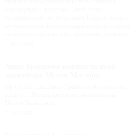
индийский узорчатый текстиль считался
«экспортным золотом». Этой эпохе
посвящен каталог коллекции Каруна Такара,
не только демонстрирующий красоту узоров,
но и погружающий в исторический контекст
31.07.2026
Анна Трапкова покинула пост
директора Музея Москвы
Музей Москвы Анна Трапкова возглавляла
семь лет. Новым директором назначена
Мария Баландина
14.07.2026