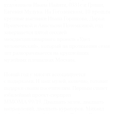
художников Ивана Найнти, 0331с и Гриши,
Евгения Мулука. На Гоголевском, 10 прошли
крупные выставки Ивана Горшкова, Дарьи
Иринчеевой и Анастасии Потемкиной, год
завершается пятой сессией
междисциплинарного проекта «Удел
человеческий», который на протяжении семи
лет разворачивается на крупнейших
музейных площадках Москвы.
Новый год у многих ассоциируется
с подарками. И наш музей, конечно, готовит
подарки своим посетителям. Первым станет
юбилейный проект-сюрприз
ММОМА 99/19. Двадцать залов, двадцать
направлений, двадцать кураторов. Михаил