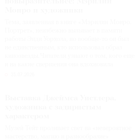
повыразительнее: Мэрилин
Монро и художники
Тема, заявленная в книге «Мэрилин Монро.
Портрет», неизбежно вызывает в памяти
работы Энди Уорхола, но вообще-то он был
не единственным, кто использовал образ
кинозвезды. Читатели узнают о том, кого еще
и на какие свершения она вдохновила
31.07.2026
Выставка Джеймса Уистлера,
художника с задиристым
характером
Музей Тейт проливает свет на «невероятное
мастерство, магию и разнообразие»