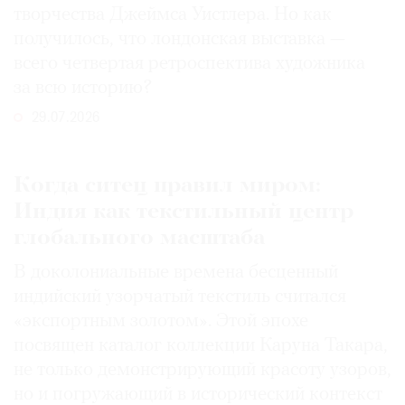
творчества Джеймса Уистлера. Но как
получилось, что лондонская выставка —
всего четвертая ретроспектива художника
за всю историю?
29.07.2026
Когда ситец правил миром:
Индия как текстильный центр
глобального масштаба
В доколониальные времена бесценный
индийский узорчатый текстиль считался
«экспортным золотом». Этой эпохе
посвящен каталог коллекции Каруна Такара,
не только демонстрирующий красоту узоров,
но и погружающий в исторический контекст