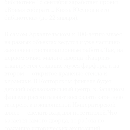
библиотеке 16 сентября заработает проект
«Время собирать… Князь Юсупов и его
библиотека» (до 22 января).
В самом Архангельском к 100-летию музея
на разных объектах ведутся и уже частично
закончены реставрационные работы. Так, на
первом этаже малого дворца «Каприз»
планируется создание музея фарфора, а на
втором — открытое хранение стекла и
керамики. В Конторском флигеле будет
детский образовательный центр, в Западном
флигеле рассчитывают воссоздать каретную
галерею, а в живописной Императорской
аллее — сделать вход для посетителей. Что
касается самого дворца, то работа по
созданию исторических экспозиций