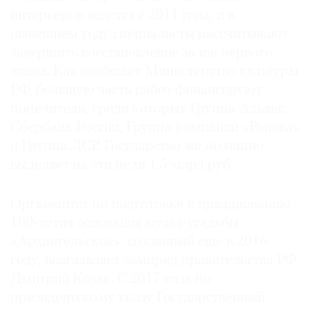
интерьеров ведется с 2011 года, и в
нынешнем году специалисты рассчитывают
завершить восстановление залов первого
этажа. Как сообщает Министерство культуры
РФ, большую часть работ финансируют
попечители, среди которых Группа Альянс,
Сбербанк России, Группа компаний «Ренова»
и Группа ЛСР. Государство же поэтапно
выделяет на эти цели 1,5 млрд руб.
Оргкомитет по подготовке к празднованию
100-летия основания музея-усадьбы
«Архангельское», созданный еще в 2016
году, возглавляет зампред правительства РФ
Дмитрий Козак. С 2017 года по
президентскому указу Государственный