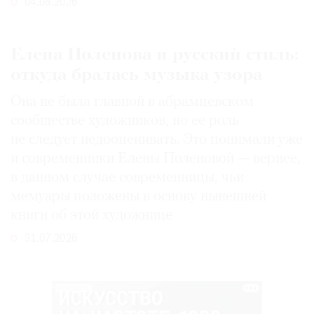
04.08.2026
Елена Поленова и русский стиль:
откуда бралась музыка узора
Она не была главной в абрамцевском
сообществе художников, но ее роль
не следует недооценивать. Это понимали уже
и современники Елены Поленовой — вернее,
в данном случае современницы, чьи
мемуары положены в основу нынешней
книги об этой художнице
31.07.2026
РЕКЛАМА