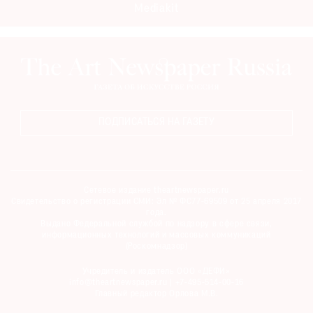
Mediakit
ПОДПИСАТЬСЯ НА ГАЗЕТУ
Сетевое издание theartnewspaper.ru
Свидетельство о регистрации СМИ: Эл № ФС77-69509 от 25 апреля 2017
года.
Выдано Федеральной службой по надзору в сфере связи,
информационных технологий и массовых коммуникаций
(Роскомнадзор)
Учредитель и издатель ООО «ДЕФИ»
info@theartnewspaper.ru | +7-495-514-00-16
Главный редактор Орлова М.В.