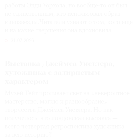
работы Энди Уорхола, но вообще-то он был
не единственным, кто использовал образ
кинозвезды. Читатели узнают о том, кого еще
и на какие свершения она вдохновила
31.07.2026
Выставка Джеймса Уистлера,
художника с задиристым
характером
Музей Тейт проливает свет на «невероятное
мастерство, магию и разнообразие»
творчества Джеймса Уистлера. Но как
получилось, что лондонская выставка —
всего четвертая ретроспектива художника
за всю историю?