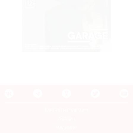
Контакты редакции
Авторы
Медиакит