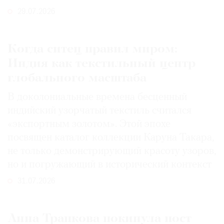
29.07.2026
Когда ситец правил миром:
Индия как текстильный центр
глобального масштаба
В доколониальные времена бесценный
индийский узорчатый текстиль считался
«экспортным золотом». Этой эпохе
посвящен каталог коллекции Каруна Такара,
не только демонстрирующий красоту узоров,
но и погружающий в исторический контекст
31.07.2026
Анна Трапкова покинула пост