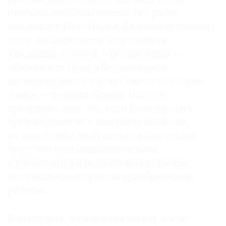
отвечать, что большинство его работ
находится в Нью-Йорке. Ее адвокат считает,
что и доказательство подлинности
завещания, и забота о его наследии —
обязанности Грэм. «Без завещания
наследниц две: его дочь Ольга и его вдова
Анна», — говорит Бересс. Еще она
предупреждает, что, если Грэм продаст
произведения не в интересах наследия,
а с какой-либо иной целью, такие сделки
будут «по сути недействительны,
а у покупателей не будет неоспоримых
имущественных прав на приобретенные
работы».
В последние десятилетия жизни, после