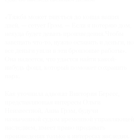
«Тяжба может тянуться до конца наших
дней, — сетует Грэм. — Если я потеряю дом,
некуда будет девать произведения. Чтобы
завещать что-то, нужно оставить и деньги, но
все деньги ушли в эти бронзовые работы».
Она надеется, что удастся найти какой-
нибудь фонд, который поможет сохранить
парк.
Как уточнила адвокат Виктория Бересс,
представляющая интересы Ольги
Неизвестной, Анна Грэм, будучи
назначенной судом временной управляющей
наследием, имеет право продавать
произведения только в интересах наследия.