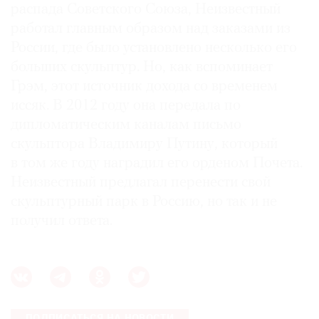
распада Советского Союза, Неизвестный
работал главным образом над заказами из
России, где было установлено несколько его
больших скульптур. Но, как вспоминает
Грэм, этот источник дохода со временем
иссяк. В 2012 году она передала по
дипломатическим каналам письмо
скульптора Владимиру Путину, который
в том же году наградил его орденом Почета.
Неизвестный предлагал перенести свой
скульптурный парк в Россию, но так и не
получил ответа.