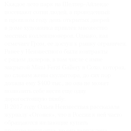
Каждое лето парк на Шелтер-Айленде
посещают сотни людей, а проведенный
в прошлом году день открытых дверей
в доме художника привлек множество
местных коллекционеров. Однако, как
отмечает Грэм, ее доступ к рынку ограничен.
Ранее у Неизвестного были контракты
с рядом дилеров, в том числе с ныне
закрытой Mimi Ferzt Gallery в Сохо, которая,
по словам жены скульптора, до сих пор
должна ему $400 тыс., но она не может
позволить себе вести еще одну
дорогостоящую тяжбу.
В 2017 году Ольга Неизвестная рассказала
журналу «Огонек», что в России к ней часто
обращаются желающие купить
произведения отца, но она вынуждена