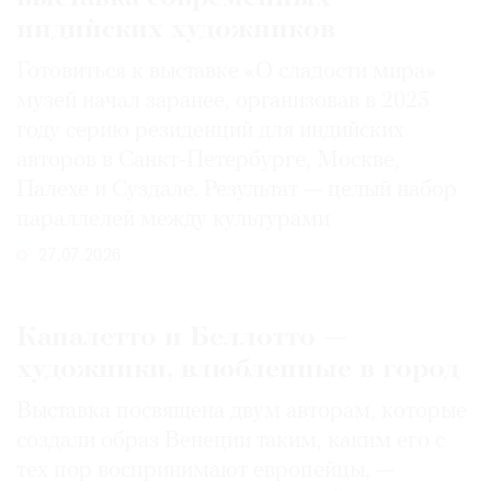
индийских художников
Готовиться к выставке «О сладости мира»
музей начал заранее, организовав в 2025
году серию резиденций для индийских
авторов в Санкт-Петербурге, Москве,
Палехе и Суздале. Результат — целый набор
параллелей между культурами
27.07.2026
Каналетто и Беллотто —
художники, влюбленные в город
Выставка посвящена двум авторам, которые
создали образ Венеции таким, каким его c
тех пор воспринимают европейцы, —