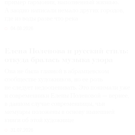
пример гармонии, наполненный жизнью.
А заодно написали немало других городов,
где из воды разве что река
04.08.2026
Елена Поленова и русский стиль:
откуда бралась музыка узора
Она не была главной в абрамцевском
сообществе художников, но ее роль
не следует недооценивать. Это понимали уже
и современники Елены Поленовой — вернее,
в данном случае современницы, чьи
мемуары положены в основу нынешней
книги об этой художнице
31.07.2026