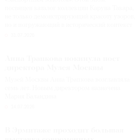
посвящен каталог коллекции Каруна Такара,
не только демонстрирующий красоту узоров,
но и погружающий в исторический контекст
31.07.2026
Анна Трапкова покинула пост
директора Музея Москвы
Музей Москвы Анна Трапкова возглавляла
семь лет. Новым директором назначена
Мария Баландина
14.07.2026
В Эрмитаже проходит большая
выставка современных