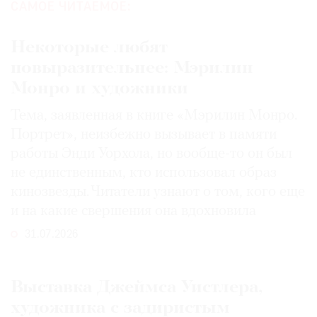
САМОЕ ЧИТАЕМОЕ:
Некоторые любят
повыразительнее: Мэрилин
Монро и художники
Тема, заявленная в книге «Мэрилин Монро.
Портрет», неизбежно вызывает в памяти
работы Энди Уорхола, но вообще-то он был
не единственным, кто использовал образ
кинозвезды. Читатели узнают о том, кого еще
и на какие свершения она вдохновила
31.07.2026
Выставка Джеймса Уистлера,
художника с задиристым