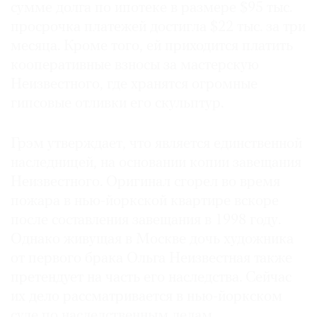
сумме долга по ипотеке в размере $95 тыс.
просрочка платежей достигла $22 тыс. за три
месяца. Кроме того, ей приходится платить
кооперативные взносы за мастерскую
Неизвестного, где хранятся огромные
гипсовые отливки его скульптур.
Грэм утверждает, что является единственной
наследницей, на основании копии завещания
Неизвестного. Оригинал сгорел во время
пожара в нью-йоркской квартире вскоре
после составления завещания в 1998 году.
Однако живущая в Москве дочь художника
от первого брака Ольга Неизвестная также
претендует на часть его наследства. Сейчас
их дело рассматривается в нью-йоркском
суде по наследственным делам.