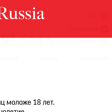
Поиск
Ежегодная премия
Кинофестиваль
Г МУЗЕЕВ
РОСКОШЬ
ПРИГЛАШЕНИЯ
ц моложе 18 лет.