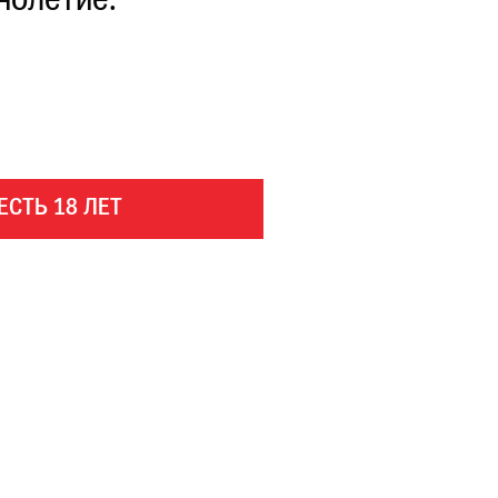
нолетие.
ЕСТЬ 18 ЛЕТ