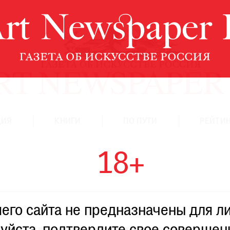
ЦИЯ
КНИГИ
ПО ПУТИ
РЕЙТИН
18+
го сайта не предназначены для ли