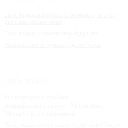
Заха Хадид вернулась в Эрмитаж, на этот
раз с ретроспективой
Заха Хадид — архитектор будущего
Названы шесть лучших зданий мира
САМОЕ ЧИТАЕМОЕ:
Некоторые любят
повыразительнее: Мэрилин
Монро и художники
Тема, заявленная в книге «Мэрилин Монро.