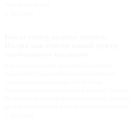
за всю историю?
29.07.2026
Когда ситец правил миром:
Индия как текстильный центр
глобального масштаба
В доколониальные времена бесценный
индийский узорчатый текстиль считался
«экспортным золотом». Этой эпохе
посвящен каталог коллекции Каруна Такара,
не только демонстрирующий красоту узоров,
но и погружающий в исторический контекст
31.07.2026