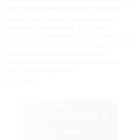
откуда бралась музыка узора
Она не была главной в абрамцевском
сообществе художников, но ее роль
не следует недооценивать. Это понимали уже
и современники Елены Поленовой — вернее,
в данном случае современницы, чьи
мемуары положены в основу нынешней
книги об этой художнице
31.07.2026
РЕКЛАМА