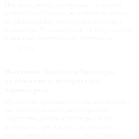
Портрет», неизбежно вызывает в памяти
работы Энди Уорхола, но вообще-то он был
не единственным, кто использовал образ
кинозвезды. Читатели узнают о том, кого еще
и на какие свершения она вдохновила
31.07.2026
Выставка Джеймса Уистлера,
художника с задиристым
характером
Музей Тейт проливает свет на «невероятное
мастерство, магию и разнообразие»
творчества Джеймса Уистлера. Но как
получилось, что лондонская выставка —
всего четвертая ретроспектива художника