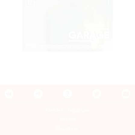
Контакты редакции
Авторы
Медиакит