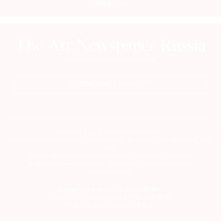
Mediakit
ПОДПИСАТЬСЯ НА ГАЗЕТУ
Сетевое издание theartnewspaper.ru
Свидетельство о регистрации СМИ: Эл № ФС77-69509 от 25 апреля 2017
года.
Выдано Федеральной службой по надзору в сфере связи,
информационных технологий и массовых коммуникаций
(Роскомнадзор)
Учредитель и издатель ООО «ДЕФИ»
info@theartnewspaper.ru | +7-495-514-00-16
Главный редактор Орлова М.В.