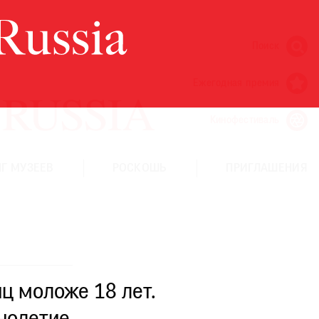
Поиск
Ежегодная премия
Кинофестиваль
Г МУЗЕЕВ
РОСКОШЬ
ПРИГЛАШЕНИЯ
ц моложе 18 лет.