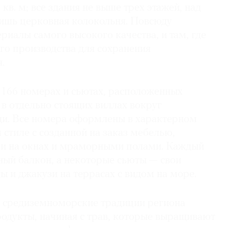
 кв. м; все здания не выше трех этажей, над
ишь церковная колокольня. Повсюду
риалы самого высокого качества, и там, где
го производства для сохранения
.
 166 номерах и сьютах, расположенных
 в отдельно стоящих виллах вокруг
и. Все номера оформлены в характерном
стиле с созданной на заказ мебелью,
и на окнах и мраморными полами. Каждый
ный балкон, а некоторые сьюты — свои
ы и джакузи на террасах с видом на море.
о средиземноморские традиции региона
родукты, начиная с трав, которые выращивают