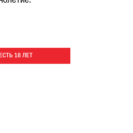
нолетие.
ЕСТЬ 18 ЛЕТ