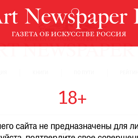
ЦИЯ
КНИГИ
ПО ПУТИ
РЕЙТИН
18+
го сайта не предназначены для ли